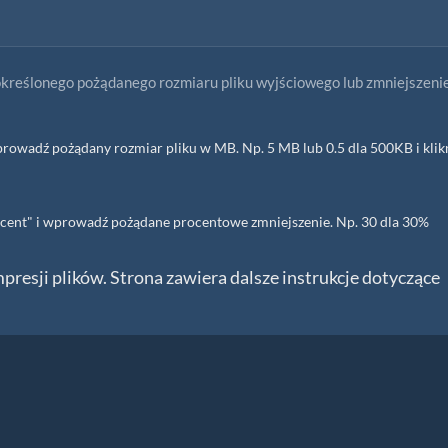
kreślonego pożądanego rozmiaru pliku wyjściowego lub zmniejszeni
rowadź pożądany rozmiar pliku w MB. Np. 5 MB lub 0.5 dla 500KB i klik
rocent" i wprowadź pożądane procentowe zmniejszenie. Np. 30 dla 30%
resji plików. Strona zawiera dalsze instrukcje dotyczące