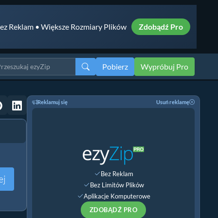
ez Reklam • Większe Rozmiary Plików
Zdobądź Pro
Pobierz
Wypróbuj Pro
Reklamuj się
Usuń reklamę
Bez Reklam
ej
Bez Limitów Plików
Aplikacje Komputerowe
ZDOBĄDŹ PRO