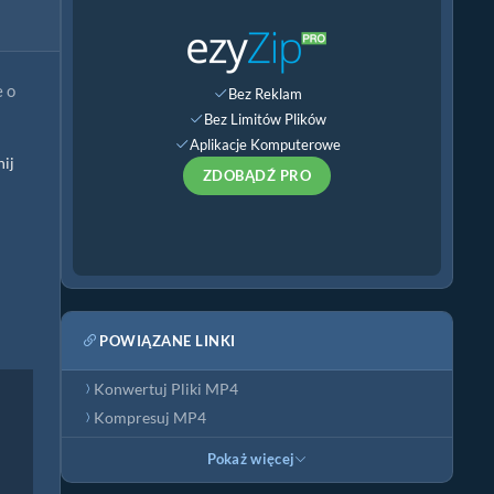
e o
Bez Reklam
Bez Limitów Plików
Aplikacje Komputerowe
nij
ZDOBĄDŹ PRO
POWIĄZANE LINKI
Konwertuj Pliki MP4
Kompresuj MP4
Pokaż więcej