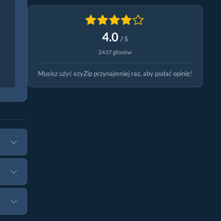
4.0
/ 5
2437 głosów
Musisz użyć ezyZip przynajmniej raz, aby podać opinię!