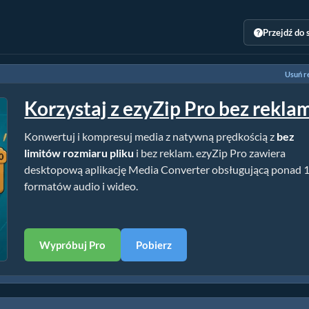
Przejdź do 
Usuń r
Korzystaj z ezyZip Pro bez rekla
Konwertuj i kompresuj media z natywną prędkością z
bez
limitów rozmiaru pliku
i bez reklam. ezyZip Pro zawiera
desktopową aplikację Media Converter obsługującą ponad 
formatów audio i wideo.
Wypróbuj Pro
Pobierz