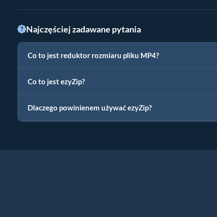
Najczęściej zadawane pytania
Co to jest reduktor rozmiaru pliku MP4?
Co to jest ezyZip?
Dlaczego powinienem używać ezyZip?