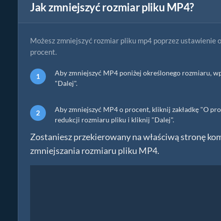
Jak zmniejszyć rozmiar pliku MP4?
Możesz zmniejszyć rozmiar pliku mp4 poprzez ustawienie o
procent.
Aby zmniejszyć MP4 poniżej określonego rozmiaru, wp
"Dalej".
Aby zmniejszyć MP4 o procent, kliknij zakładkę "O p
redukcji rozmiaru pliku i kliknij "Dalej".
Zostaniesz przekierowany na właściwą stronę komp
zmniejszania rozmiaru pliku MP4.