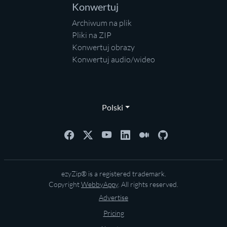
Konwertuj
Archiwum na plik
Pliki na ZIP
Konwertuj obrazy
Konwertuj audio/wideo
Polski
ezyZip® is a registered trademark.
Copyright
WebbyAppy
. All rights reserved.
Advertise
Pricing