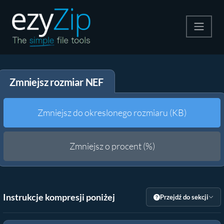
Kompresuj
Zmniejsz rozmiar NEF
Rozpakuj
Konwerter
Zmniejsz do okreslonego rozmiaru (KB)
Inne narzędzia
Zmniejsz o procent (%)
Instrukcje kompresji poniżej
Przejdź do sekcji