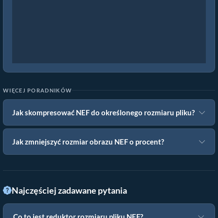
WIĘCEJ PORADNIKÓW
Jak skompresować NEF do określonego rozmiaru pliku?
Jak zmniejszyć rozmiar obrazu NEF o procent?
Najczęściej zadawane pytania
Co to jest reduktor rozmiaru pliku NEF?