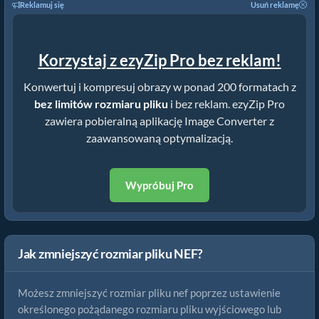
Reklamuj się
Usuń reklamę
Korzystaj z ezyZip Pro bez reklam!
Konwertuj i kompresuj obrazy w ponad 200 formatach z
bez limitów rozmiaru pliku
i bez reklam. ezyZip Pro
zawiera pobieralną aplikację Image Converter z
zaawansowaną optymalizacją.
Wypróbuj Pro
Jak zmniejszyć rozmiar pliku NEF?
Możesz zmniejszyć rozmiar pliku nef poprzez ustawienie
określonego pożądanego rozmiaru pliku wyjściowego lub