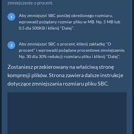
zmniejszenie o procent.
Aby zmniejszyć SBC poniżej określonego rozmiaru,
wprowadź pożądany rozmiar pliku w MB. Np. 5 MB lub
0.5 dla 500KB i kliknij "Dalej".
Aby zmniejszyć SBC o procent, kliknij zakładkę "O
procent" i wprowadź pożądane procentowe zmniejszenie.
Np. 30 dla 30% redukcji rozmiaru pliku i kliknij "Dalej".
Zostaniesz przekierowany na właściwą stronę
kompresji plików. Strona zawiera dalsze instrukcje
dotyczące zmniejszania rozmiaru pliku SBC.