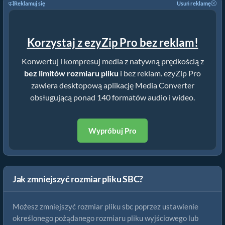
Reklamuj się
Usuń reklamę
Korzystaj z ezyZip Pro bez reklam!
Konwertuj i kompresuj media z natywną prędkością z
bez limitów rozmiaru pliku
i bez reklam. ezyZip Pro
zawiera desktopową aplikację Media Converter
obsługującą ponad 140 formatów audio i wideo.
Wypróbuj Pro
Jak zmniejszyć rozmiar pliku SBC?
Możesz zmniejszyć rozmiar pliku sbc poprzez ustawienie
określonego pożądanego rozmiaru pliku wyjściowego lub