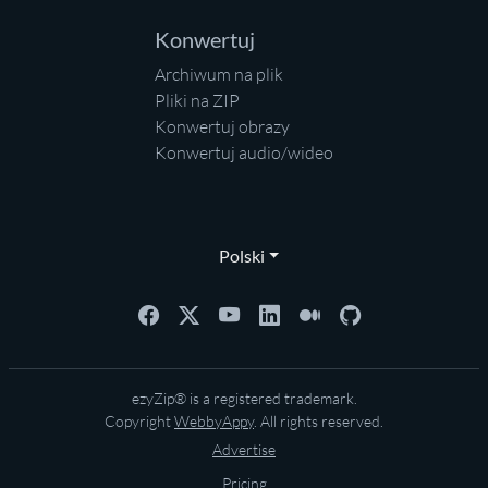
Konwertuj
Archiwum na plik
Pliki na ZIP
Konwertuj obrazy
Konwertuj audio/wideo
Polski
ezyZip® is a registered trademark.
Copyright
WebbyAppy
. All rights reserved.
Advertise
Pricing