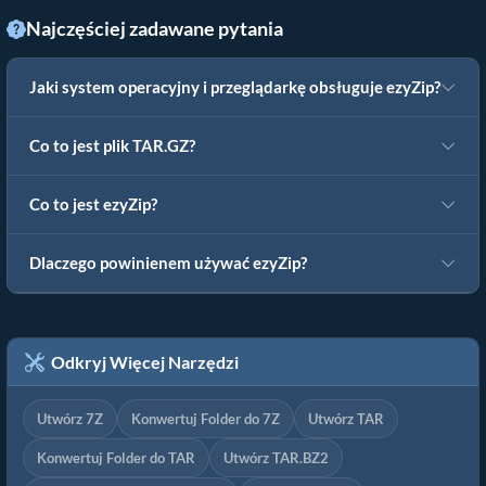
Najczęściej zadawane pytania
Jaki system operacyjny i przeglądarkę obsługuje ezyZip?
Co to jest plik TAR.GZ?
Co to jest ezyZip?
Dlaczego powinienem używać ezyZip?
Odkryj Więcej Narzędzi
Utwórz 7Z
Konwertuj Folder do 7Z
Utwórz TAR
Konwertuj Folder do TAR
Utwórz TAR.BZ2