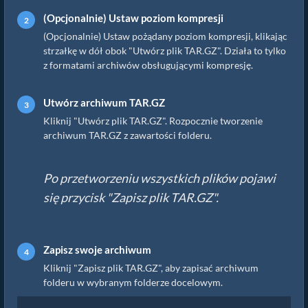
(Opcjonalnie) Ustaw poziom kompresji
(Opcjonalnie) Ustaw pożądany poziom kompresji, klikając
strzałkę w dół obok "Utwórz plik TAR.GZ". Działa to tylko
z formatami archiwów obsługującymi kompresję.
Utwórz archiwum TAR.GZ
Kliknij "Utwórz plik TAR.GZ". Rozpocznie tworzenie
archiwum TAR.GZ z zawartości folderu.
Po przetworzeniu wszystkich plików pojawi
się przycisk "Zapisz plik TAR.GZ".
Zapisz swoje archiwum
Kliknij "Zapisz plik TAR.GZ", aby zapisać archiwum
folderu w wybranym folderze docelowym.