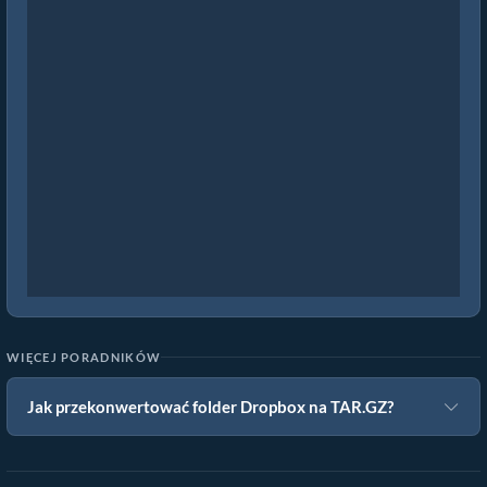
WIĘCEJ PORADNIKÓW
Jak przekonwertować folder Dropbox na TAR.GZ?