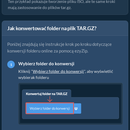
Ten przykład pokazuje tworzenie pliku ISO, ale te same kroki
mają zastosowanie do plików tar.gz.
Jak konwertować folder na plik TAR.GZ?
Poniżej znajdują się instrukcje krok po kroku dotyczące
konwersji folderu online za pomocą ezyZip.
Wybierz folder do konwersji
Kliknij "
Wybierz folder do konwersji
", aby wyświetlić
wybierak folderu