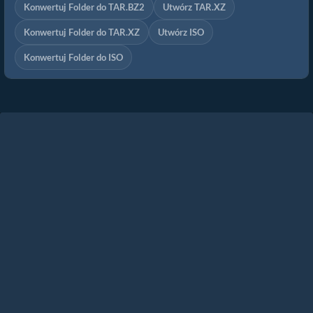
Konwertuj Folder do TAR.BZ2
Utwórz TAR.XZ
Konwertuj Folder do TAR.XZ
Utwórz ISO
Konwertuj Folder do ISO