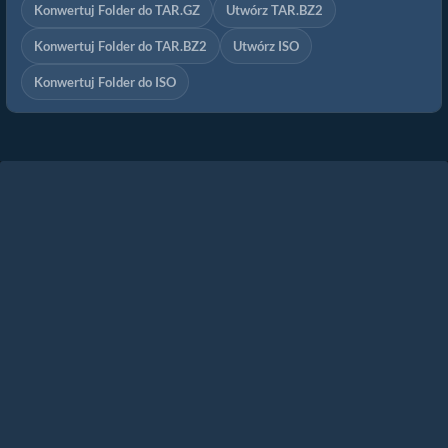
Konwertuj Folder do TAR.GZ
Utwórz TAR.BZ2
Konwertuj Folder do TAR.BZ2
Utwórz ISO
Konwertuj Folder do ISO