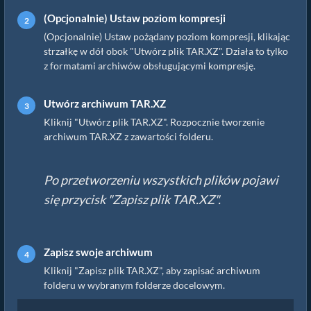
(Opcjonalnie) Ustaw poziom kompresji
(Opcjonalnie) Ustaw pożądany poziom kompresji, klikając
strzałkę w dół obok "Utwórz plik TAR.XZ". Działa to tylko
z formatami archiwów obsługującymi kompresję.
Utwórz archiwum TAR.XZ
Kliknij "Utwórz plik TAR.XZ". Rozpocznie tworzenie
archiwum TAR.XZ z zawartości folderu.
Po przetworzeniu wszystkich plików pojawi
się przycisk "Zapisz plik TAR.XZ".
Zapisz swoje archiwum
Kliknij "Zapisz plik TAR.XZ", aby zapisać archiwum
folderu w wybranym folderze docelowym.