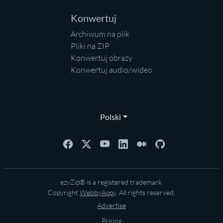
Konwertuj
Archiwum na plik
Pliki na ZIP
Konwertuj obrazy
Konwertuj audio/wideo
Polski
ezyZip® is a registered trademark.
Copyright
WebbyAppy
. All rights reserved.
Advertise
Pricing