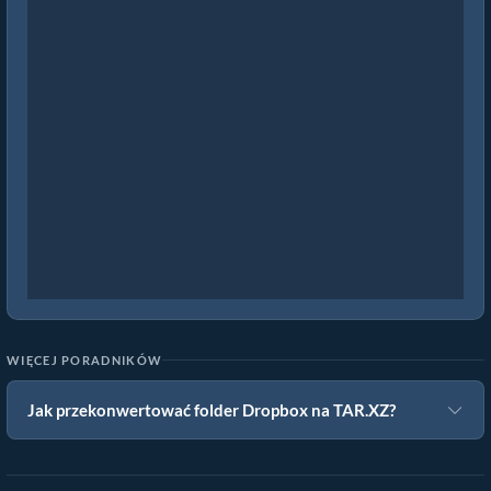
WIĘCEJ PORADNIKÓW
Jak przekonwertować folder Dropbox na TAR.XZ?