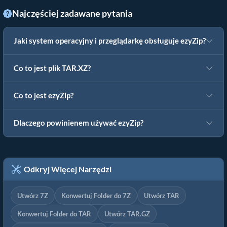
Najczęściej zadawane pytania
Jaki system operacyjny i przeglądarkę obsługuje ezyZip?
Co to jest plik TAR.XZ?
Co to jest ezyZip?
Dlaczego powinienem używać ezyZip?
Odkryj Więcej Narzędzi
Utwórz 7Z
Konwertuj Folder do 7Z
Utwórz TAR
Konwertuj Folder do TAR
Utwórz TAR.GZ