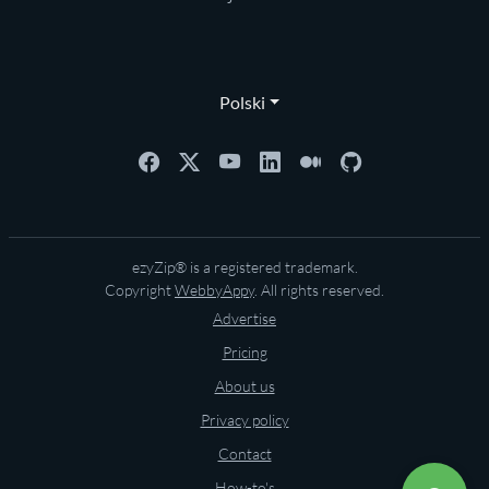
Polski
ezyZip® is a registered trademark.
Copyright
WebbyAppy
. All rights reserved.
Advertise
Pricing
About us
Privacy policy
Contact
How-to's