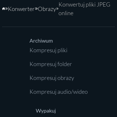
Konwertuj pliki JPEG
Konwerter
Obrazy
Strona główna
online
Archiwum
Kompresuj pliki
Kompresuj folder
Kompresuj obrazy
Kompresuj audio/wideo
Wypakuj