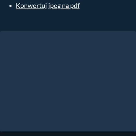
Konwertuj jpeg na pdf