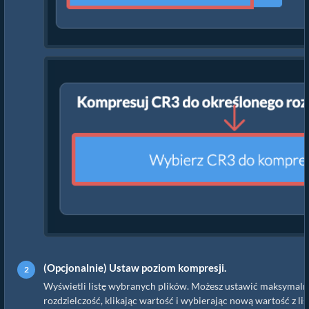
(Opcjonalnie) Ustaw poziom kompresji.
Wyświetli listę wybranych plików. Możesz ustawić maksymaln
rozdzielczość, klikając wartość i wybierając nową wartość z lis