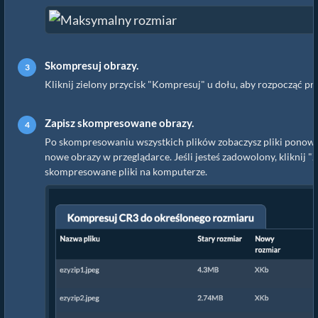
Skompresuj obrazy.
Kliknij zielony przycisk "Kompresuj" u dołu, aby rozpocząć pr
Zapisz skompresowane obrazy.
Po skompresowaniu wszystkich plików zobaczysz pliki ponowni
nowe obrazy w przeglądarce. Jeśli jesteś zadowolony, kliknij "Z
skompresowane pliki na komputerze.