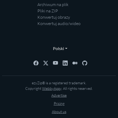
Archiwum na plik
Pliki na ZIP
Konwertuj obrazy
Konwertuj audio/wideo
Polski
ezyZip® is a registered trademark.
Copyright
WebbyAppy
. All rights reserved.
Advertise
Pricing
About us