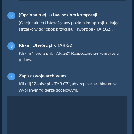
(Opcjonalnie) Ustaw poziom kompresji
(Opcjonalnie) Ustaw żądany poziom kompresji klikając
strzałkę w dół obok przycisku "Twórz plik TAR.GZ".
Kliknij Utwórz plik TAR.GZ
Kliknij "Twórz plik TAR.GZ". Rozpocznie się kompresja
plików.
Zapisz swoje archiwum
Kliknij "Zapisz plik TAR.GZ", aby zapisać archiwum w
wybranym folderze docelowym.