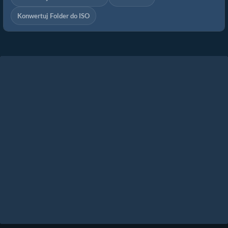
Konwertuj Folder do ISO