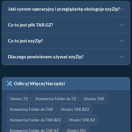
Jaki system operacyjny i przeglądarkę obsługuje ezyZip?
Co to jest plik TAR.GZ?
Co to jest ezyZip?
Dlaczego powinienem używać ezyZip?
Odkryj Więcej Narzędzi
Utwórz 7Z
Konwertuj Folder do 7Z
Utwórz TAR
Konwertuj Folder do TAR
Utwórz TAR.BZ2
Konwertuj Folder do TAR.BZ2
Utwórz TAR.XZ
Konwertuj Folder do TAR.XZ
Utwórz ISO