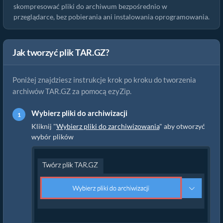
skompresować pliki do archiwum bezpośrednio w
przeglądarce, bez pobierania ani instalowania oprogramowania.
Jak tworzyć plik TAR.GZ?
Poniżej znajdziesz instrukcje krok po kroku do tworzenia
archiwów TAR.GZ za pomocą ezyZip.
Wybierz pliki do archiwizacji
Kliknij "
Wybierz pliki do zarchiwizowania
" aby otworzyć
wybór plików