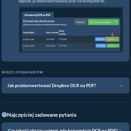
zapisać przekonwertowane pliki na komputerze.
WIĘCEJ PORADNIKÓW
Jak przekonwertować Dropbox DCR na PDF?
Najczęściej zadawane pytania
Czy jakość obrazu ucierpi, gdy konwertuję DCR na PDF?