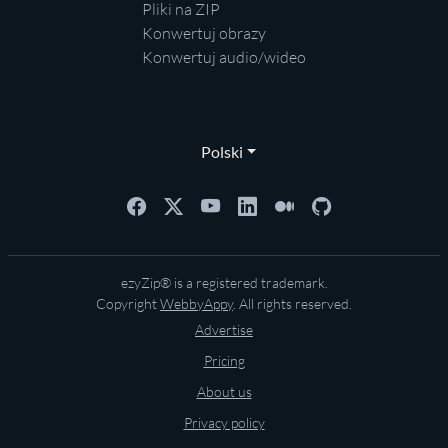
Pliki na ZIP
Konwertuj obrazy
Konwertuj audio/wideo
Polski
ezyZip® is a registered trademark.
Copyright
WebbyAppy
. All rights reserved.
Advertise
Pricing
About us
Privacy policy