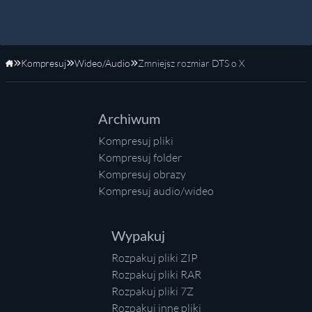
Kompresuj
Wideo/Audio
Zmniejsz rozmiar DTS o X
Strona główna
Archiwum
Kompresuj pliki
Kompresuj folder
Kompresuj obrazy
Kompresuj audio/wideo
Wypakuj
Rozpakuj pliki ZIP
Rozpakuj pliki RAR
Rozpakuj pliki 7Z
Rozpakuj inne pliki