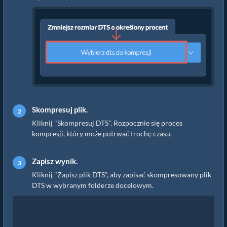
Skompresuj plik.
Kliknij "Skompresuj DTS". Rozpocznie się proces
kompresji, który może potrwać trochę czasu.
Zapisz wynik.
Kliknij "Zapisz plik DTS", aby zapisać skompresowany plik
DTS w wybranym folderze docelowym.