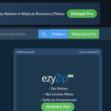
ez Reklam • Większe Rozmiary Plików
Zdobądź Pro
Pobierz
Wypróbuj Pro
Reklamuj się
Usuń reklamę
Bez Reklam
Bez Limitów Plików
Aplikacje Komputerowe
ZDOBĄDŹ PRO