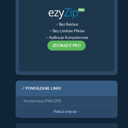
Bez Reklam
Bez Limitów Plików
Aplikacje Komputerowe
ZDOBĄDŹ PRO
POWIĄZANE LINKI
Kompresuj Pliki DTS
Pokaż więcej