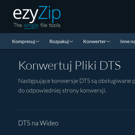
Kompresuj
Rozpakuj
Konwerter
Inne n
Konwertuj Pliki DTS
Następujące konwersje DTS są obsługiwane prze
do odpowiedniej strony konwersji.
DTS na Wideo