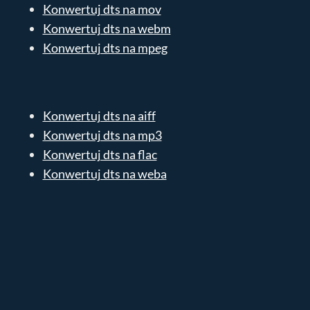
Konwertuj dts na mov
Konwertuj dts na webm
Konwertuj dts na mpeg
Konwertuj dts na aiff
Konwertuj dts na mp3
Konwertuj dts na flac
Konwertuj dts na weba