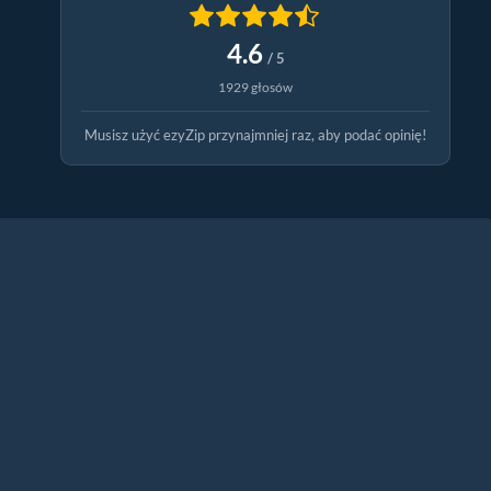
4.6
/ 5
1929 głosów
Musisz użyć ezyZip przynajmniej raz, aby podać opinię!