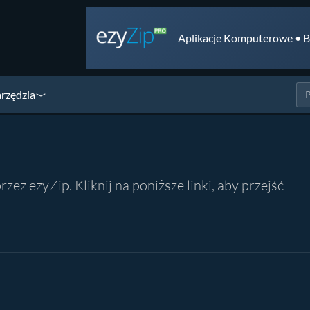
Aplikacje Komputerowe • B
arzędzia
z ezyZip. Kliknij na poniższe linki, aby przejść