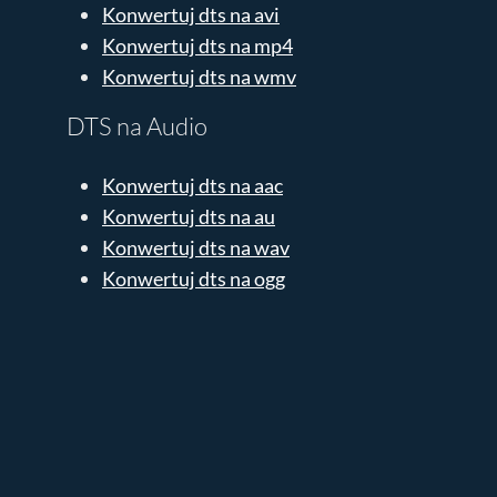
Konwertuj dts na avi
Konwertuj dts na mp4
Konwertuj dts na wmv
DTS na Audio
Konwertuj dts na aac
Konwertuj dts na au
Konwertuj dts na wav
Konwertuj dts na ogg