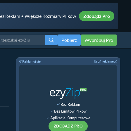
ez Reklam • Większe Rozmiary Plików
Zdobądź Pro
Pobierz
Wypróbuj Pro
Reklamuj się
Usuń reklamę
Bez Reklam
Bez Limitów Plików
Aplikacje Komputerowe
ZDOBĄDŹ PRO