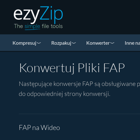
Kompresuj
Rozpakuj
Konwerter
Inne n
Konwertuj Pliki FAP
Następujące konwersje FAP są obsługiwane prze
do odpowiedniej strony konwersji.
FAP na Wideo