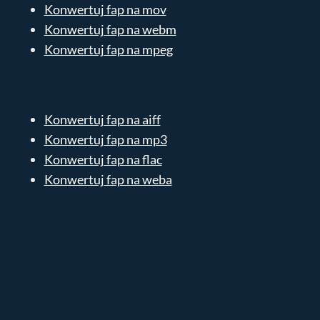
Konwertuj fap na mov
Konwertuj fap na webm
Konwertuj fap na mpeg
Konwertuj fap na aiff
Konwertuj fap na mp3
Konwertuj fap na flac
Konwertuj fap na weba