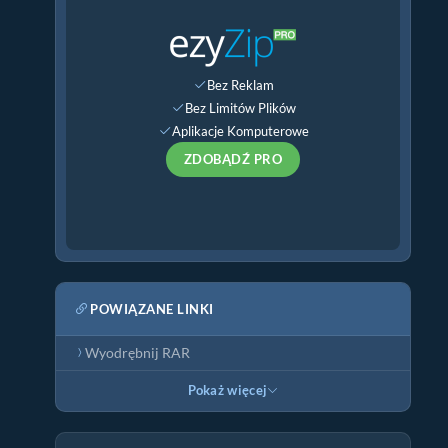
Bez Reklam
Bez Limitów Plików
Aplikacje Komputerowe
ZDOBĄDŹ PRO
POWIĄZANE LINKI
Wyodrębnij RAR
Pokaż więcej