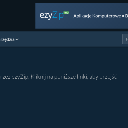
Aplikacje Komputerowe • B
arzędzia
z ezyZip. Kliknij na poniższe linki, aby przejść