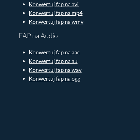
Konwertuj fap na avi
Konwertuj fap na mp4
Konwertuj fap na wmv
FAP na Audio
Konwertuj fap na aac
Konwertuj fap na au
Konwertuj fap na wav
Konwertuj fap na ogg