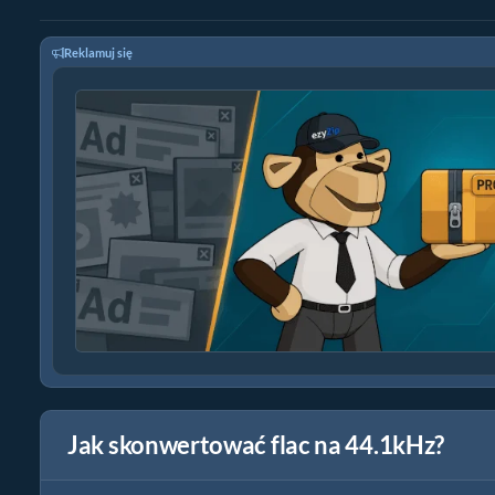
Reklamuj się
Jak skonwertować flac na 44.1kHz?