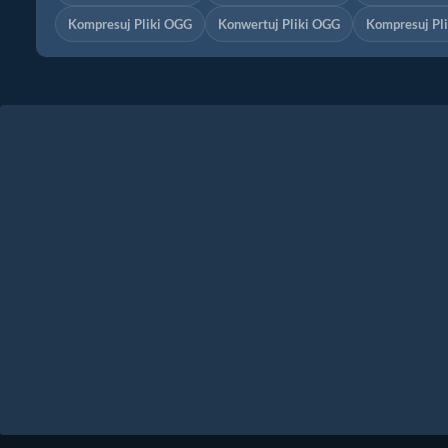
Kompresuj Pliki OGG
Konwertuj Pliki OGG
Kompresuj P