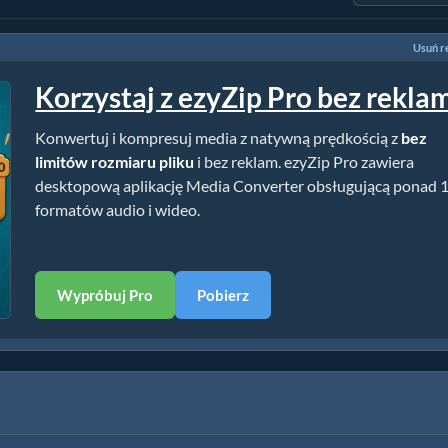
Usuń r
Korzystaj z ezyZip Pro bez rekla
Konwertuj i kompresuj media z natywną prędkością z
bez
limitów rozmiaru pliku
i bez reklam. ezyZip Pro zawiera
desktopową aplikację Media Converter obsługującą ponad 
formatów audio i wideo.
Wypróbuj Pro
Pobierz