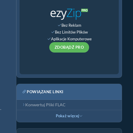
Bez Reklam
Bez Limitów Plików
Aplikacje Komputerowe
ZDOBĄDŹ PRO
POWIĄZANE LINKI
Konwertuj Pliki FLAC
.
Pokaż więcej