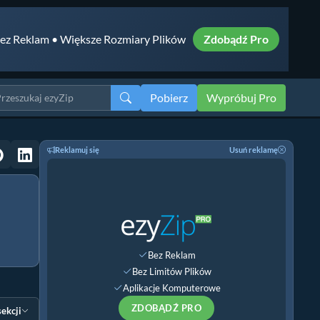
ez Reklam • Większe Rozmiary Plików
Zdobądź Pro
Pobierz
Wypróbuj Pro
Reklamuj się
Usuń reklamę
Bez Reklam
Bez Limitów Plików
Aplikacje Komputerowe
ZDOBĄDŹ PRO
sekcji