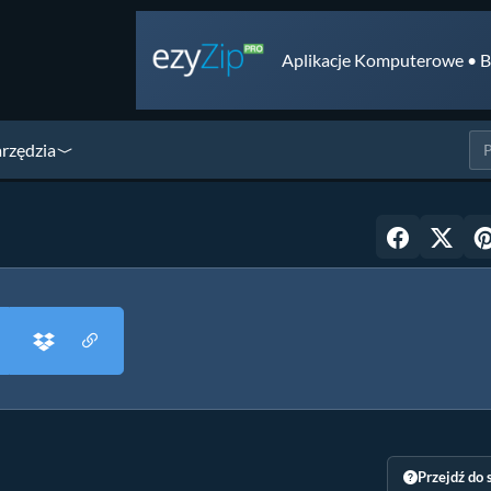
Aplikacje Komputerowe • B
arzędzia
Przejdź do 