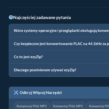
Najczęściej zadawane pytania
Które systemy operacyjne i przeglądarki obsługują konwe
Czy bezpieczne jest konwertowanie FLAC na 44.1kHz za 
Co to jest ezyZip?
Dlaczego powinienem używać ezyZip?
Odkryj Więcej Narzędzi
Kompresuj Pliki MP3
Konwertuj Pliki MP3
Konwertuj Pl