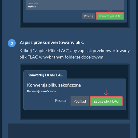
Zapisz przekonwertowany plik.
Kliknij "Zapisz Plik FLAC", aby zapisać przekonwertowany
plik FLAC w wybranym folderze docelowym.