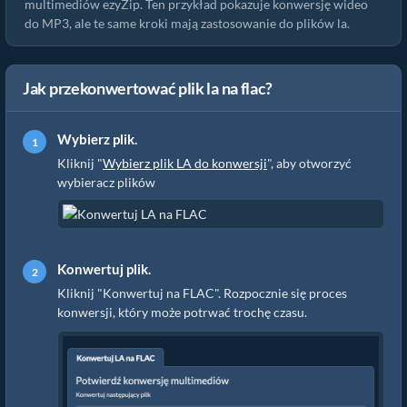
multimediów ezyZip. Ten przykład pokazuje konwersję wideo
do MP3, ale te same kroki mają zastosowanie do plików la.
Jak przekonwertować plik la na flac?
Wybierz plik.
Kliknij "
Wybierz plik LA do konwersji
", aby otworzyć
wybieracz plików
Konwertuj plik.
Kliknij "Konwertuj na FLAC". Rozpocznie się proces
konwersji, który może potrwać trochę czasu.