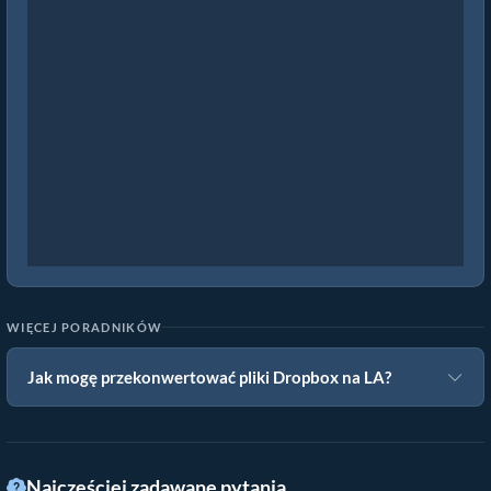
WIĘCEJ PORADNIKÓW
Jak mogę przekonwertować pliki Dropbox na LA?
Najczęściej zadawane pytania