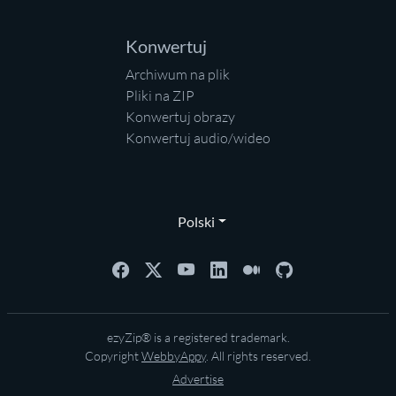
Konwertuj
Archiwum na plik
Pliki na ZIP
Konwertuj obrazy
Konwertuj audio/wideo
Polski
ezyZip® is a registered trademark.
Copyright
WebbyAppy
. All rights reserved.
Advertise