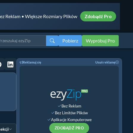
ez Reklam • Większe Rozmiary Plików
Zdobądź Pro
Pobierz
Wypróbuj Pro
Reklamuj się
Usuń reklamę
Bez Reklam
Bez Limitów Plików
Aplikacje Komputerowe
ZDOBĄDŹ PRO
sekcji