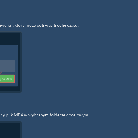
nwersji, który może potrwać trochę czasu.
wany plik MP4 w wybranym folderze docelowym.