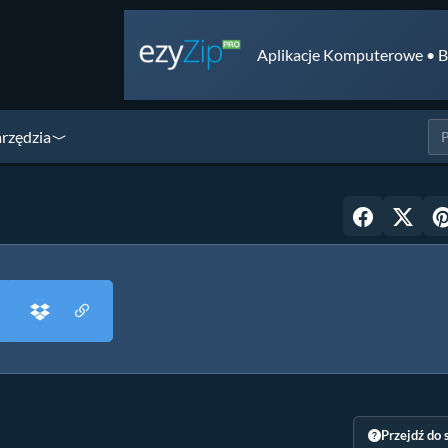
Aplikacje Komputerowe • B
arzędzia
Przejdź do 