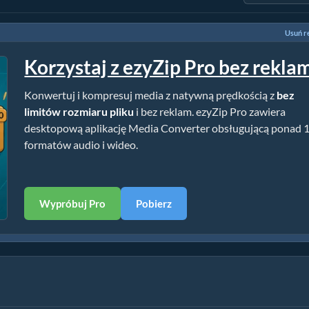
Usuń r
Korzystaj z ezyZip Pro bez rekla
Konwertuj i kompresuj media z natywną prędkością z
bez
limitów rozmiaru pliku
i bez reklam. ezyZip Pro zawiera
desktopową aplikację Media Converter obsługującą ponad 
formatów audio i wideo.
Wypróbuj Pro
Pobierz