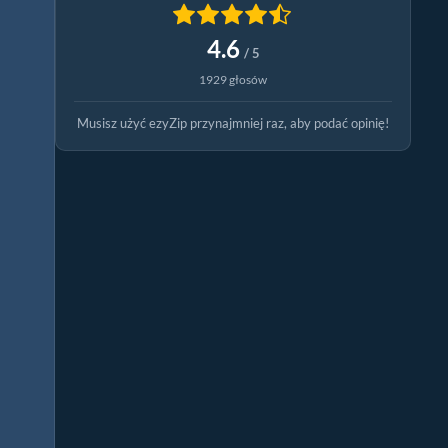
4.6
/ 5
1929 głosów
Musisz użyć ezyZip przynajmniej raz, aby podać opinię!