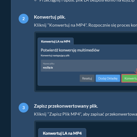
Konwertuj plik.
Kliknij "Konwertuj na MP4". Rozpocznie się proces ko
Zapisz przekonwertowany plik.
Kliknij "Zapisz Plik MP4", aby zapisać przekonwerto