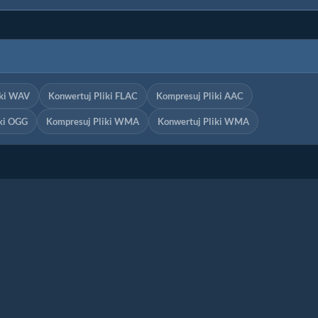
iki WAV
Konwertuj Pliki FLAC
Kompresuj Pliki AAC
iki OGG
Kompresuj Pliki WMA
Konwertuj Pliki WMA