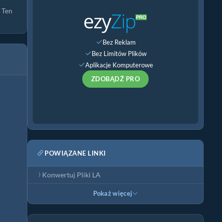
 Ten
Bez Reklam
Bez Limitów Plików
Aplikacje Komputerowe
ZDOBĄDŹ PRO
POWIĄZANE LINKI
Konwertuj Pliki LA
Pokaż więcej