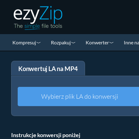
Kompresuj
Rozpakuj
Konwerter
Inne n
Konwertuj LA na MP4
Wybierz plik LA do konwersji
Instrukcje konwersji poniżej