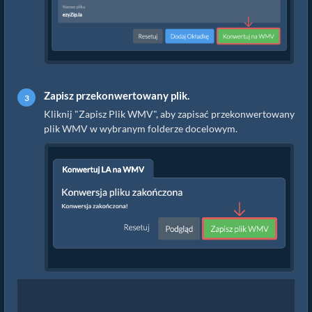
Zapisz przekonwertowany plik.
Kliknij "Zapisz Plik WMV", aby zapisać przekonwertowany
plik WMV w wybranym folderze docelowym.