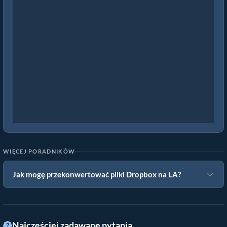
WIĘCEJ PORADNIKÓW
Jak mogę przekonwertować pliki Dropbox na LA?
Najczęściej zadawane pytania