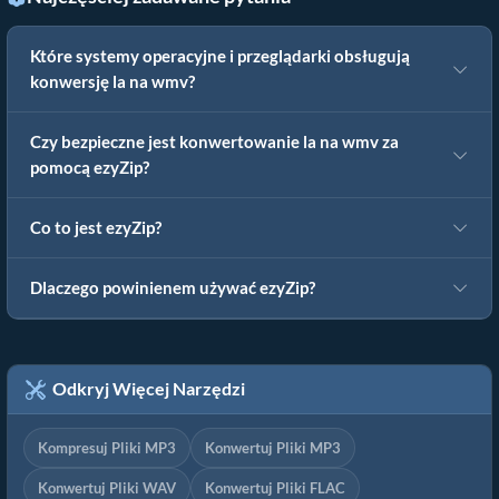
Które systemy operacyjne i przeglądarki obsługują
konwersję la na wmv?
Czy bezpieczne jest konwertowanie la na wmv za
pomocą ezyZip?
Co to jest ezyZip?
Dlaczego powinienem używać ezyZip?
Odkryj Więcej Narzędzi
Kompresuj Pliki MP3
Konwertuj Pliki MP3
Konwertuj Pliki WAV
Konwertuj Pliki FLAC