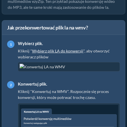
multimediów ezyZip. Ten przykład pokazuje konwersję wideo
do MP3, ale te same kroki mają zastosowanie do plików la.
Jak przekonwertować plik la na wmv?
Wybierz plik.
Kliknij "
Wybierz plik LA do konwersji
", aby otworzyć
wybieracz plików
Konwertuj plik.
Kliknij "Konwertuj na WMV". Rozpocznie się proces
konwersji, który może potrwać trochę czasu.