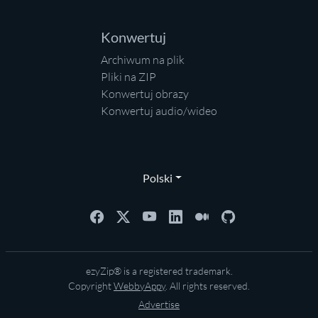
Konwertuj
Archiwum na plik
Pliki na ZIP
Konwertuj obrazy
Konwertuj audio/wideo
Polski
ezyZip® is a registered trademark.
Copyright
WebbyAppy
. All rights reserved.
Advertise