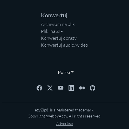
Konwertuj
Archiwum na plik
Pliki na ZIP
Konwertuj obrazy
Konwertuj audio/wideo
Polski
ezyZip® is a registered trademark.
Copyright
WebbyAppy
. All rights reserved.
Advertise