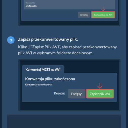
Zapisz przekonwertowany plik.
Kliknij "Zapisz Plik AVI", aby zapisać przekonwertowany
plik AVI w wybranym folderze docelowym.