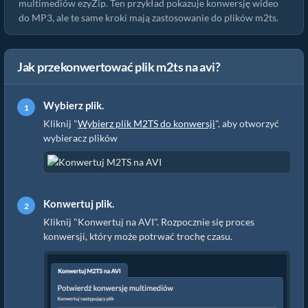
multimediów ezyZip. Ten przykład pokazuje konwersję wideo
do MP3, ale te same kroki mają zastosowanie do plików m2ts.
Jak przekonwertować plik m2ts na avi?
Wybierz plik.
Kliknij "
Wybierz plik M2TS do konwersji
", aby otworzyć
wybieracz plików
Konwertuj plik.
Kliknij "Konwertuj na AVI". Rozpocznie się proces
konwersji, który może potrwać trochę czasu.