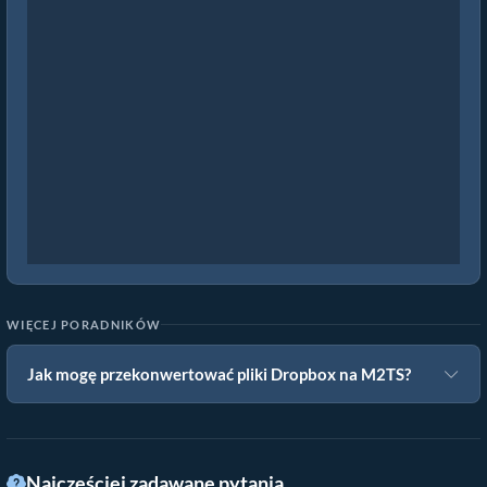
WIĘCEJ PORADNIKÓW
Jak mogę przekonwertować pliki Dropbox na M2TS?
Najczęściej zadawane pytania