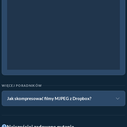
WIĘCEJ PORADNIKÓW
Jak skompresować filmy MJPEG z Dropbox?
Najczęściej zadawane pytania