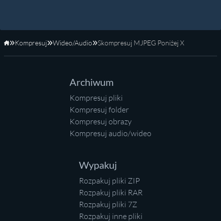
Kompresuj
Wideo/Audio
Skompresuj MJPEG Poniżej X
Strona główna
Archiwum
Kompresuj pliki
Kompresuj folder
Kompresuj obrazy
Kompresuj audio/wideo
Wypakuj
Rozpakuj pliki ZIP
Rozpakuj pliki RAR
Rozpakuj pliki 7Z
Rozpakuj inne pliki