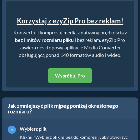
Korzystaj z ezyZip Pro bez reklam!
Konwertuj i kompresuj media z natywną prędkością z
bez limitów rozmiaru pliku
i bez reklam. ezyZip Pro
zawiera desktopową aplikację Media Converter
obsługującą ponad 140 formatów audio i wideo.
Wypróbuj Pro
Jak zmniejszyć plik mjpeg poniżej określonego
rozmiaru?
Wybierz plik.
Kliknij "
Wybierz plik mjpeg do kompresji
", aby otworzyć