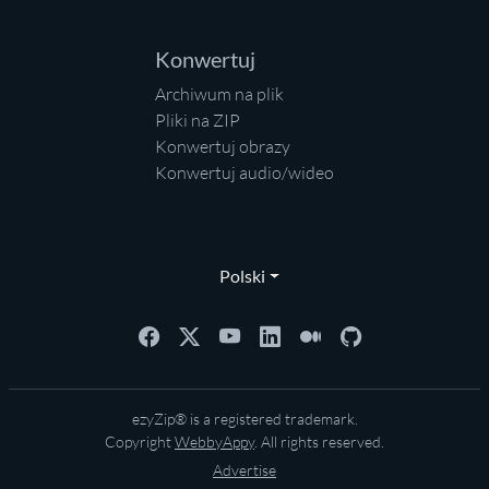
Konwertuj
Archiwum na plik
Pliki na ZIP
Konwertuj obrazy
Konwertuj audio/wideo
Polski
ezyZip® is a registered trademark.
Copyright
WebbyAppy
. All rights reserved.
Advertise