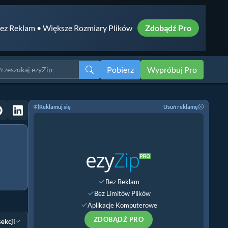
ez Reklam • Większe Rozmiary Plików
Zdobądź Pro
Pobierz
Wypróbuj Pro
Reklamuj się
Usuń reklamę
Bez Reklam
Bez Limitów Plików
Aplikacje Komputerowe
ZDOBĄDŹ PRO
sekcji