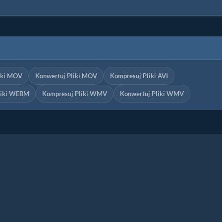
iki MOV
Konwertuj Pliki MOV
Kompresuj Pliki AVI
liki WEBM
Kompresuj Pliki WMV
Konwertuj Pliki WMV