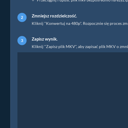
Zmniejsz rozdzielczość.
Kliknij "Konwertuj na 480p". Rozpocznie się proces zm
Zapisz wynik.
Kliknij "Zapisz plik MKV", aby zapisać plik MKV o zm