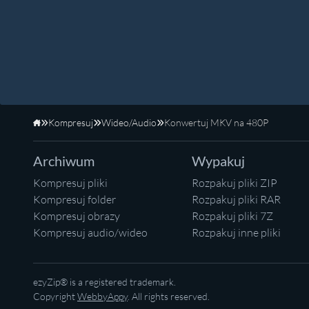
Kompresuj
Wideo/Audio
Konwertuj MKV na 480P
Strona główna
Archiwum
Wypakuj
Kompresuj pliki
Rozpakuj pliki ZIP
Kompresuj folder
Rozpakuj pliki RAR
Kompresuj obrazy
Rozpakuj pliki 7Z
Kompresuj audio/wideo
Rozpakuj inne pliki
ezyZip® is a registered trademark.
Copyright
WebbyAppy
. All rights reserved.