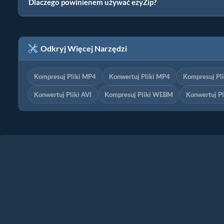
Dlaczego powinienem używać ezyZip?
Odkryj Więcej Narzędzi
Kompresuj Pliki MP4
Konwertuj Pliki MP4
Kompresuj Pl
Konwertuj Pliki AVI
Kompresuj Pliki WEBM
Konwertuj P