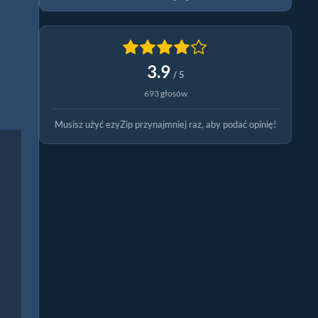
3.9
/ 5
693 głosów
Musisz użyć ezyZip przynajmniej raz, aby podać opinię!