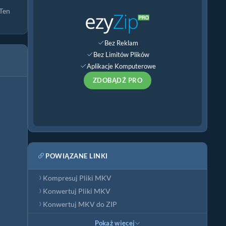
 Ten
Bez Reklam
Bez Limitów Plików
Aplikacje Komputerowe
ZDOBĄDŹ PRO
POWIĄZANE LINKI
Kompresuj Pliki MKV
Konwertuj Pliki MKV
Konwertuj MKV do ZIP
Pokaż więcej