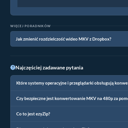
WIĘCEJ PORADNIKÓW
Jak zmienić rozdzielczość wideo MKV z Dropbox?
Najczęściej zadawane pytania
Które systemy operacyjne i przeglądarki obsługują konw
Czy bezpieczne jest konwertowanie MKV na 480p za pom
Co to jest ezyZip?