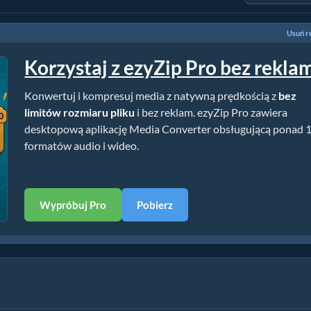
Usuń r
Korzystaj z ezyZip Pro bez rekla
Konwertuj i kompresuj media z natywną prędkością z
bez
limitów rozmiaru pliku
i bez reklam. ezyZip Pro zawiera
desktopową aplikację Media Converter obsługującą ponad 
formatów audio i wideo.
Wypróbuj Pro
Pobierz