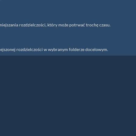
niejszania rozdzielczości, który może potrwać trochę czasu.
niejszonej rozdzielczości w wybranym folderze docelowym.