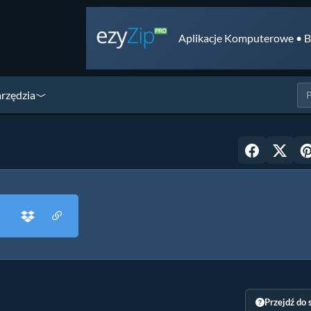
Aplikacje Komputerowe • B
arzędzia
Przejdź do 