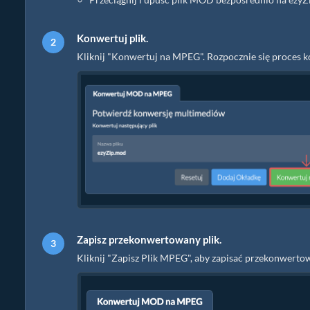
Konwertuj plik.
Kliknij "Konwertuj na MPEG". Rozpocznie się proces k
Zapisz przekonwertowany plik.
Kliknij "Zapisz Plik MPEG", aby zapisać przekonwer