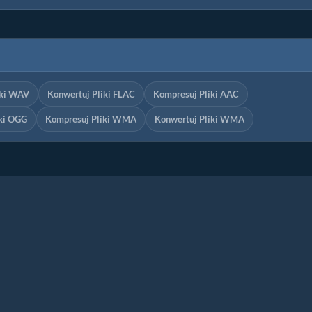
iki WAV
Konwertuj Pliki FLAC
Kompresuj Pliki AAC
iki OGG
Kompresuj Pliki WMA
Konwertuj Pliki WMA