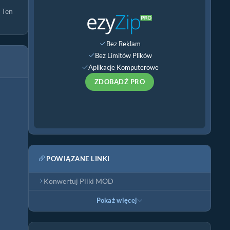
 Ten
Bez Reklam
Bez Limitów Plików
Aplikacje Komputerowe
ZDOBĄDŹ PRO
POWIĄZANE LINKI
Konwertuj Pliki MOD
Pokaż więcej