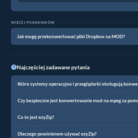
WIĘCEJ PORADNIKÓW
Jak mogę przekonwertować pliki Dropbox na MOD?
Najczęściej zadawane pytania
Które systemy operacyjne i przeglądarki obsługują konw
Czy bezpieczne jest konwertowanie mod na mpeg za pomo
Co to jest ezyZip?
Dlaczego powinienem używać ezyZip?