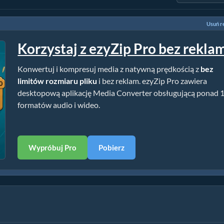
Usuń r
Korzystaj z ezyZip Pro bez rekla
Konwertuj i kompresuj media z natywną prędkością z
bez
limitów rozmiaru pliku
i bez reklam. ezyZip Pro zawiera
desktopową aplikację Media Converter obsługującą ponad 
formatów audio i wideo.
Wypróbuj Pro
Pobierz