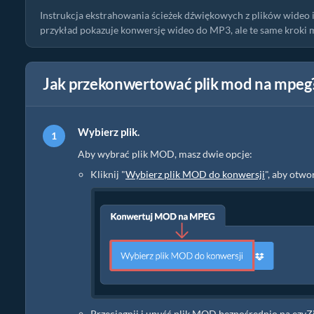
Instrukcja ekstrahowania ścieżek dźwiękowych z plików wideo
przykład pokazuje konwersję wideo do MP3, ale te same kroki 
Jak przekonwertować plik mod na mpeg
Wybierz plik.
Aby wybrać plik MOD, masz dwie opcje:
Kliknij "
Wybierz plik MOD do konwersji
", aby otw
Przeciągnij i upuść plik MOD bezpośrednio na ezyZ