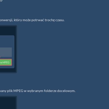
onwersji, który może potrwać trochę czasu.
towany plik MPEG w wybranym folderze docelowym.