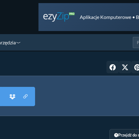
Aplikacje Komputerowe • B
arzędzia
Przejdź do 