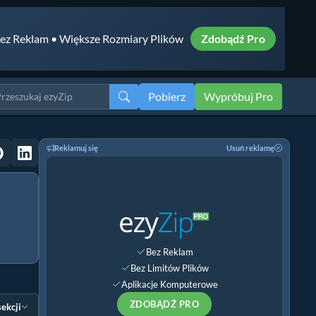
ez Reklam • Większe Rozmiary Plików
Zdobądź Pro
Pobierz
Wypróbuj Pro
Reklamuj się
Usuń reklamę
Bez Reklam
Bez Limitów Plików
Aplikacje Komputerowe
ZDOBĄDŹ PRO
sekcji