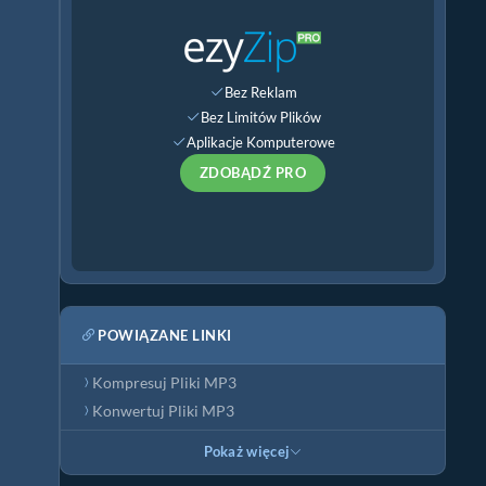
Bez Reklam
Bez Limitów Plików
Aplikacje Komputerowe
ZDOBĄDŹ PRO
POWIĄZANE LINKI
Kompresuj Pliki MP3
Konwertuj Pliki MP3
Pokaż więcej