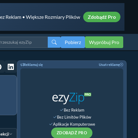
ez Reklam • Większe Rozmiary Plików
Zdobądź Pro
Pobierz
Wypróbuj Pro
Reklamuj się
Usuń reklamę
Bez Reklam
Bez Limitów Plików
Aplikacje Komputerowe
ZDOBĄDŹ PRO
sekcji