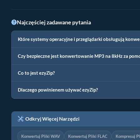
Najczęściej zadawane pytania
Które systemy operacyjne i przeglądarki obsługują konw
Czy bezpieczne jest konwertowanie MP3 na 8kHz za pomo
Co to jest ezyZip?
Dlaczego powinienem używać ezyZip?
Odkryj Więcej Narzędzi
Konwertuj Pliki WAV
Konwertuj Pliki FLAC
Kompresuj Pl