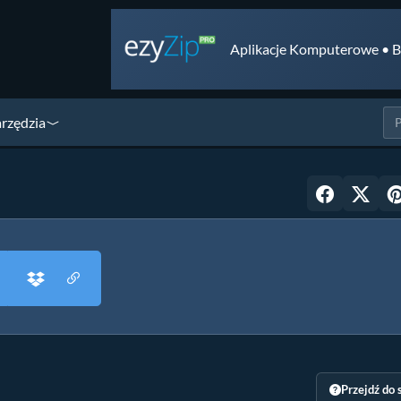
Aplikacje Komputerowe • B
arzędzia
Przejdź do 