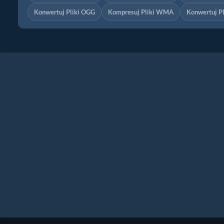
Konwertuj Pliki OGG
Kompresuj Pliki WMA
Konwertuj P