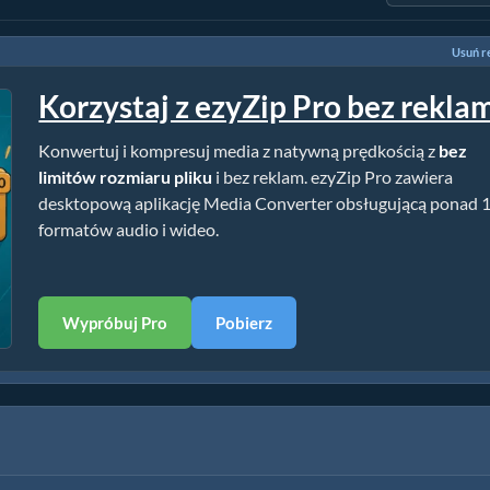
Usuń r
Korzystaj z ezyZip Pro bez rekla
Konwertuj i kompresuj media z natywną prędkością z
bez
limitów rozmiaru pliku
i bez reklam. ezyZip Pro zawiera
desktopową aplikację Media Converter obsługującą ponad 
formatów audio i wideo.
Wypróbuj Pro
Pobierz