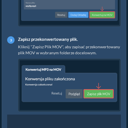
Zapisz przekonwertowany plik.
Kliknij "Zapisz Plik MOV", aby zapisać przekonwertowany
plik MOV w wybranym folderze docelowym.