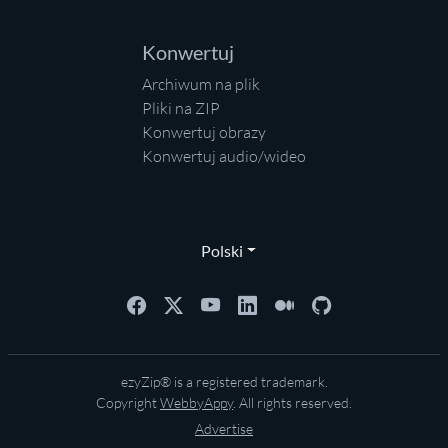
Konwertuj
Archiwum na plik
Pliki na ZIP
Konwertuj obrazy
Konwertuj audio/wideo
Polski
ezyZip® is a registered trademark.
Copyright
WebbyAppy
. All rights reserved.
Advertise