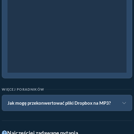
WIĘCEJ PORADNIKÓW
Jak mogę przekonwertować pliki Dropbox na MP3?
Najczęściej zadawane pytania