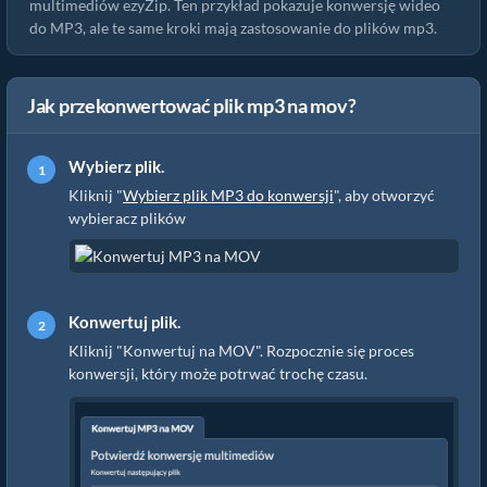
multimediów ezyZip. Ten przykład pokazuje konwersję wideo
do MP3, ale te same kroki mają zastosowanie do plików mp3.
Jak przekonwertować plik mp3 na mov?
Wybierz plik.
Kliknij "
Wybierz plik MP3 do konwersji
", aby otworzyć
wybieracz plików
Konwertuj plik.
Kliknij "Konwertuj na MOV". Rozpocznie się proces
konwersji, który może potrwać trochę czasu.