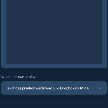
WIĘCEJ PORADNIKÓW
Jak mogę przekonwertować pliki Dropbox na MP3?