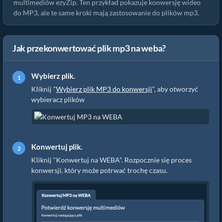
multimediów ezyZip. Ten przykład pokazuje konwersję wideo
do MP3, ale te same kroki mają zastosowanie do plików mp3.
Jak przekonwertować plik mp3 na weba?
Wybierz plik.
Kliknij "
Wybierz plik MP3 do konwersji
", aby otworzyć
wybieracz plików
Konwertuj plik.
Kliknij "Konwertuj na WEBA". Rozpocznie się proces
konwersji, który może potrwać trochę czasu.