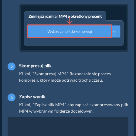
Skompresuj plik.
Kliknij "Skompresuj MP4". Rozpocznie się proces
kompresji, który może potrwać trochę czasu.
Zapisz wynik.
Kliknij "Zapisz plik MP4", aby zapisać skompresowany plik
MP4 w wybranym folderze docelowym.