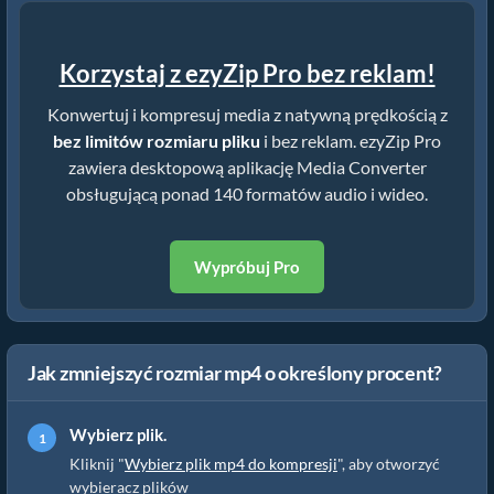
Korzystaj z ezyZip Pro bez reklam!
Konwertuj i kompresuj media z natywną prędkością z
bez limitów rozmiaru pliku
i bez reklam. ezyZip Pro
zawiera desktopową aplikację Media Converter
obsługującą ponad 140 formatów audio i wideo.
Wypróbuj Pro
Jak zmniejszyć rozmiar mp4 o określony procent?
Wybierz plik.
Kliknij "
Wybierz plik mp4 do kompresji
", aby otworzyć
wybieracz plików