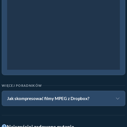
WIĘCEJ PORADNIKÓW
Jak skompresować filmy MPEG z Dropbox?
Najczęściej zadawane pytania