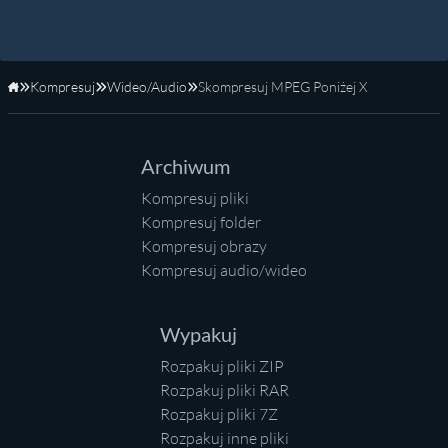
Kompresuj
Wideo/Audio
Skompresuj MPEG Poniżej X
Strona główna
Archiwum
Kompresuj pliki
Kompresuj folder
Kompresuj obrazy
Kompresuj audio/wideo
Wypakuj
Rozpakuj pliki ZIP
Rozpakuj pliki RAR
Rozpakuj pliki 7Z
Rozpakuj inne pliki