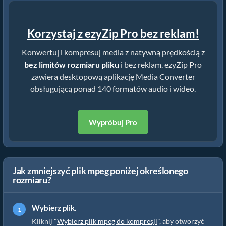
Korzystaj z ezyZip Pro bez reklam!
Konwertuj i kompresuj media z natywną prędkością z
bez limitów rozmiaru pliku
i bez reklam. ezyZip Pro
zawiera desktopową aplikację Media Converter
obsługującą ponad 140 formatów audio i wideo.
Wypróbuj Pro
Jak zmniejszyć plik mpeg poniżej określonego
rozmiaru?
Wybierz plik.
Kliknij "
Wybierz plik mpeg do kompresji
", aby otworzyć