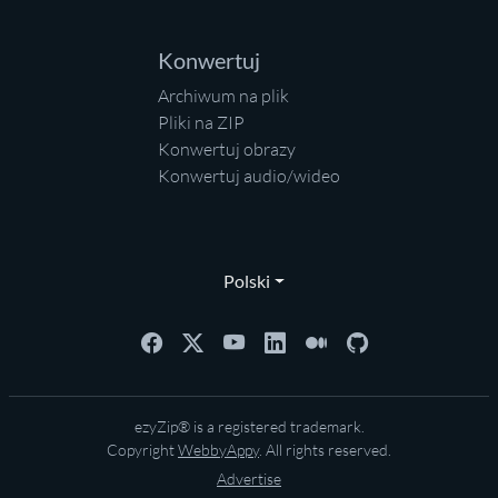
Konwertuj
Archiwum na plik
Pliki na ZIP
Konwertuj obrazy
Konwertuj audio/wideo
Polski
ezyZip® is a registered trademark.
Copyright
WebbyAppy
. All rights reserved.
Advertise