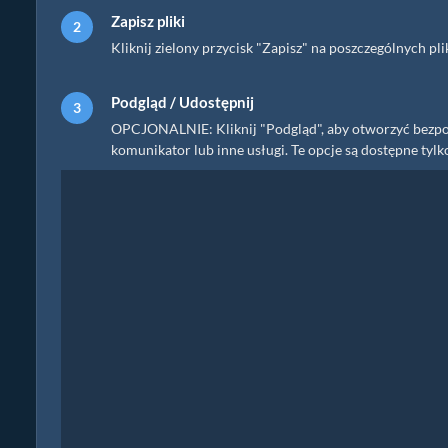
Zapisz pliki
Kliknij zielony przycisk "Zapisz" na poszczególnych p
Podgląd / Udostępnij
OPCJONALNIE: Kliknij "Podgląd", aby otworzyć bezpośr
komunikator lub inne usługi. Te opcje są dostępne tylk