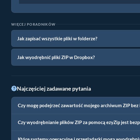
WIĘCEJ PORADNIKÓW
Jak zapisać wszystkie pliki w folderze?
Jak wyodrębnić pliki ZIP w Dropbox?
Najczęściej zadawane pytania
Czy mogę podejrzeć zawartość mojego archiwum ZIP bez 
Czy wyodrębnianie plików ZIP za pomocą ezyZip jest bezp
Które systemy operacyjne i przeglądarki mogą wyodrębniać