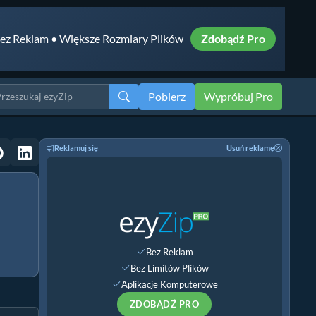
ez Reklam • Większe Rozmiary Plików
Zdobądź Pro
Pobierz
Wypróbuj Pro
Reklamuj się
Usuń reklamę
Bez Reklam
Bez Limitów Plików
Aplikacje Komputerowe
ZDOBĄDŹ PRO