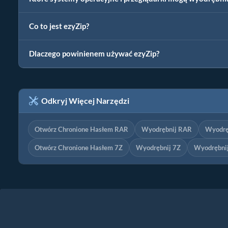
Co to jest ezyZip?
Dlaczego powinienem używać ezyZip?
Odkryj Więcej Narzędzi
Otwórz Chronione Hasłem RAR
Wyodrębnij RAR
Wyodrę
Otwórz Chronione Hasłem 7Z
Wyodrębnij 7Z
Wyodrębnij