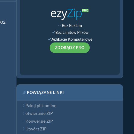
002,
Bez Reklam
Bez Limitów Plików
Aplikacje Komputerowe
ZDOBĄDŹ PRO
POWIĄZANE LINKI
Pakuj plik online
otwieranie ZIP
Konwersje ZIP
Utwórz ZIP