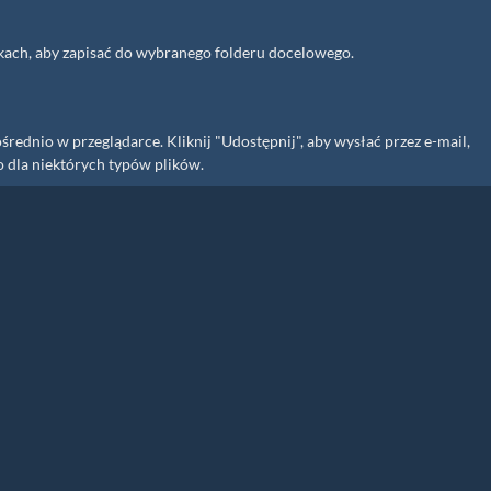
likach, aby zapisać do wybranego folderu docelowego.
ednio w przeglądarce. Kliknij "Udostępnij", aby wysłać przez e-mail,
o dla niektórych typów plików.