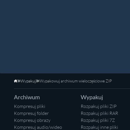
Wypakuj
Wypakowuj archiwum wieloczęściowe ZIP
Strona główna
Archiwum
Wypakuj
Kompresuj pliki
Rozpakuj pliki ZIP
Kompresuj folder
Rozpakuj pliki RAR
Kompresuj obrazy
Rozpakuj pliki 7Z
Kompresuj audio/wideo
Rozpakuj inne pliki