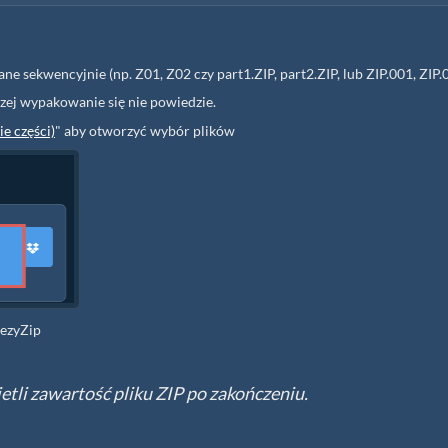
ne sekwencyjnie (np. Z01, Z02 czy part1.ZIP, part2.ZIP, lub ZIP.001, ZIP.
czej wypakowanie się nie powiedzie.
e części)
" aby otworzyć wybór plików
 ezyZip
etli zawartość pliku ZIP po zakończeniu.