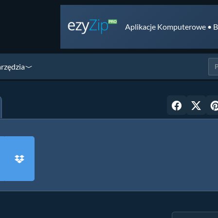
Aplikacje Komputerowe • B
arzędzia