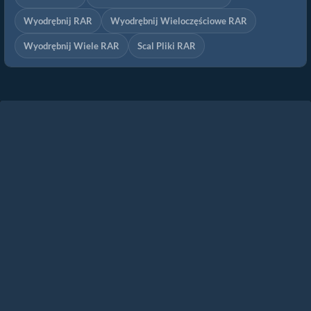
Wyodrębnij RAR
Wyodrębnij Wieloczęściowe RAR
Wyodrębnij Wiele RAR
Scal Pliki RAR