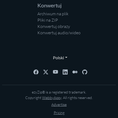
Konwertuj
Archiwum na plik
Pliki na ZIP
Konwertuj obrazy
Konwertuj audio/wideo
Polski
ezyZip® is a registered trademark.
Copyright
WebbyAppy
. All rights reserved.
Advertise
Pricing