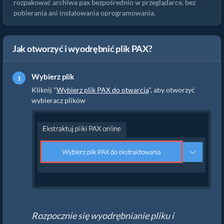
rozpakować archiwa pax bezpośrednio w przeglądarce, bez
pobierania ani instalowania oprogramowania.
Jak otworzyć i wyodrębnić plik PAX?
Wybierz plik
Kliknij "
Wybierz plik PAX do otwarcia
", aby otworzyć
wybieracz plików
Rozpocznie się wyodrębnianie pliku i