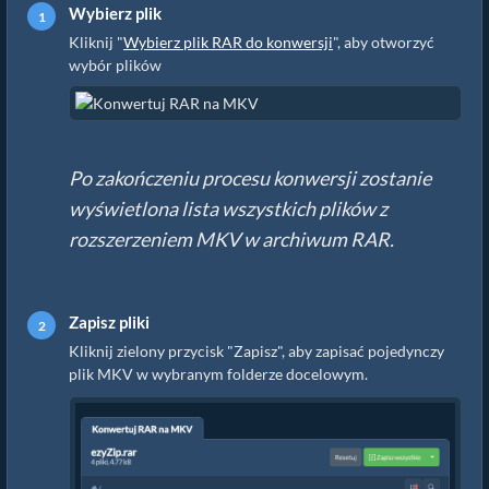
Wybierz plik
Kliknij "
Wybierz plik RAR do konwersji
", aby otworzyć
wybór plików
Po zakończeniu procesu konwersji zostanie
wyświetlona lista wszystkich plików z
rozszerzeniem MKV w archiwum RAR.
Zapisz pliki
Kliknij zielony przycisk "Zapisz", aby zapisać pojedynczy
plik MKV w wybranym folderze docelowym.