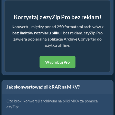
Korzystaj z ezyZip Pro bez reklam!
Konwertuj między ponad 250 formatami archiwów z
bez limitów rozmiaru pliku
i bez reklam. ezyZip Pro
zawiera pobieralną aplikację Archive Converter do
użytku offline.
Wypróbuj Pro
Jak skonwertować plik RAR na MKV?
Oto kroki konwersji archiwum na pliki MKV za pomocą
ezyZip: