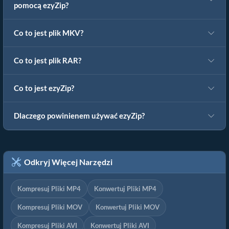
pomocą ezyZip?
Co to jest plik MKV?
Co to jest plik RAR?
Co to jest ezyZip?
Dlaczego powinienem używać ezyZip?
Odkryj Więcej Narzędzi
Kompresuj Pliki MP4
Konwertuj Pliki MP4
Kompresuj Pliki MOV
Konwertuj Pliki MOV
Kompresuj Pliki AVI
Konwertuj Pliki AVI