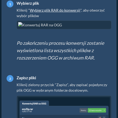
Wybierz plik
Kliknij "
Wybierz plik RAR do konwersji
", aby otworzyć
wybór plików
Po zakończeniu procesu konwersji zostanie
wyświetlona lista wszystkich plików z
rozszerzeniem OGG w archiwum RAR.
Zapisz pliki
Kliknij zielony przycisk "Zapisz", aby zapisać pojedynczy
plik OGG w wybranym folderze docelowym.