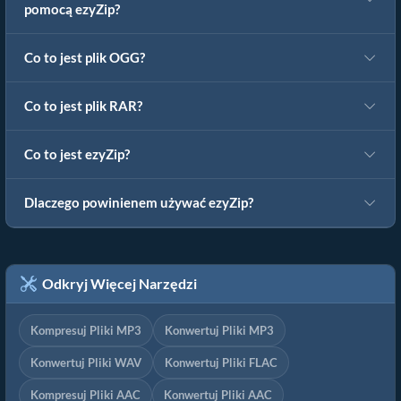
pomocą ezyZip?
Co to jest plik OGG?
Co to jest plik RAR?
Co to jest ezyZip?
Dlaczego powinienem używać ezyZip?
Odkryj Więcej Narzędzi
Kompresuj Pliki MP3
Konwertuj Pliki MP3
Konwertuj Pliki WAV
Konwertuj Pliki FLAC
Kompresuj Pliki AAC
Konwertuj Pliki AAC