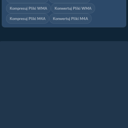
Kompresuj Pliki WMA
Konwertuj Pliki WMA
Kompresuj Pliki M4A
Konwertuj Pliki M4A