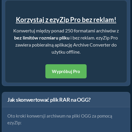
Korzystaj z ezyZip Pro bez reklam!
Konwertuj między ponad 250 formatami archiwów z
bez limitów rozmiaru pliku
i bez reklam. ezyZip Pro
zawiera pobieralną aplikację Archive Converter do
użytku offline.
Wypróbuj Pro
Jak skonwertować plik RAR na OGG?
Oto kroki konwersji archiwum na pliki OGG za pomocą
ezyZip: