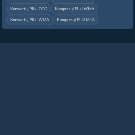
Konwertuj Pliki OGG
Kompresuj Pliki WMA
Konwertuj Pliki WMA
Kompresuj Pliki M4A