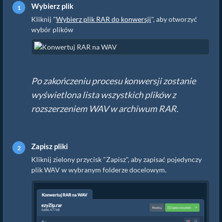
Wybierz plik
Kliknij "
Wybierz plik RAR do konwersji
", aby otworzyć
wybór plików
Po zakończeniu procesu konwersji zostanie
wyświetlona lista wszystkich plików z
rozszerzeniem WAV w archiwum RAR.
Zapisz pliki
Kliknij zielony przycisk "Zapisz", aby zapisać pojedynczy
plik WAV w wybranym folderze docelowym.