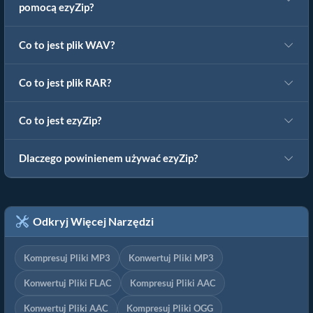
pomocą ezyZip?
Co to jest plik WAV?
Co to jest plik RAR?
Co to jest ezyZip?
Dlaczego powinienem używać ezyZip?
Odkryj Więcej Narzędzi
Kompresuj Pliki MP3
Konwertuj Pliki MP3
Konwertuj Pliki FLAC
Kompresuj Pliki AAC
Konwertuj Pliki AAC
Kompresuj Pliki OGG