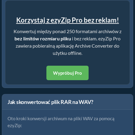
Korzystaj z ezyZip Pro bez reklam!
Konwertuj między ponad 250 formatami archiwów z
bez limitów rozmiaru pliku
i bez reklam. ezyZip Pro
zawiera pobieralną aplikację Archive Converter do
użytku offline.
Wypróbuj Pro
Jak skonwertować plik RAR na WAV?
Oto kroki konwersji archiwum na pliki WAV za pomocą
ezyZip: