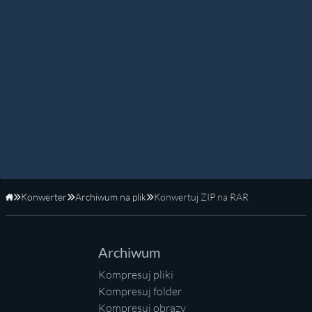
Konwerter
Archiwum na plik
Konwertuj ZIP na RAR
Strona główna
Archiwum
Kompresuj pliki
Kompresuj folder
Kompresuj obrazy