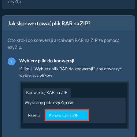
ezyZip
Jak skonwertować plik RAR na ZIP?
Oto kroki do konwersji archiwum RAR na ZIP za pomocą
ezyZip.
Wybierz pliki do konwersji
Kliknij "
Wybierz plik RAR do konwersji
", aby otworzyć
wybieracz plików