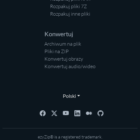
Rozpakuj pliki 7Z
Rozpakuj inne pliki
Konwertuj
Archiwum na plik
Pliki na ZIP
Konwertuj obrazy
Konwertuj audio/wideo
Polski
ezyZip® is a registered trademark.