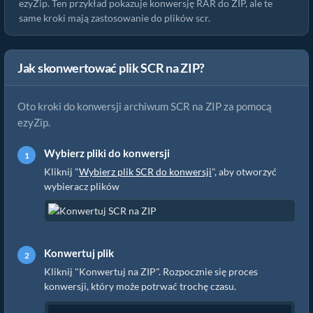
ezyZip. Ten przykład pokazuje konwersję RAR do ZIP, ale te
same kroki mają zastosowanie do plików scr.
Jak skonwertować plik SCR na ZIP?
Oto kroki do konwersji archiwum SCR na ZIP za pomocą
ezyZip.
Wybierz pliki do konwersji
Kliknij "
Wybierz plik SCR do konwersji
", aby otworzyć
wybieracz plików
Konwertuj plik
Kliknij "Konwertuj na ZIP". Rozpocznie się proces
konwersji, który może potrwać trochę czasu.