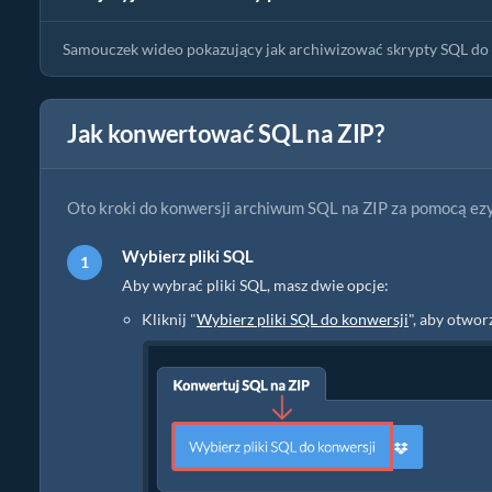
Samouczek wideo pokazujący jak archiwizować skrypty SQL do p
Jak konwertować SQL na ZIP?
Oto kroki do konwersji archiwum SQL na ZIP za pomocą ezy
Wybierz pliki SQL
Aby wybrać pliki SQL, masz dwie opcje:
Kliknij "
Wybierz pliki SQL do konwersji
", aby otwor