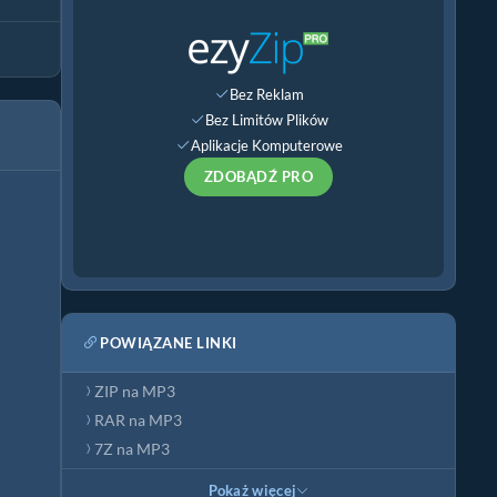
Bez Reklam
Bez Limitów Plików
Aplikacje Komputerowe
ZDOBĄDŹ PRO
POWIĄZANE LINKI
ZIP na MP3
RAR na MP3
7Z na MP3
Pokaż więcej