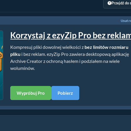
Przejdź do 
Usuń r
Korzystaj z ezyZip Pro bez rekla
Kompresuj pliki dowolnej wielkości z
bez limitów rozmiaru
pliku
i bez reklam. ezyZip Pro zawiera desktopową aplikację
Archive Creator z ochroną hasłem i podziałem na wiele
woluminów.
Wypróbuj Pro
Pobierz