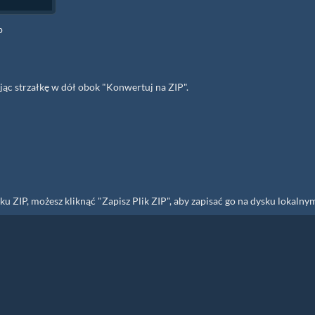
p
jąc strzałkę w dół obok "Konwertuj na ZIP".
 ZIP, możesz kliknąć "Zapisz Plik ZIP", aby zapisać go na dysku lokalny