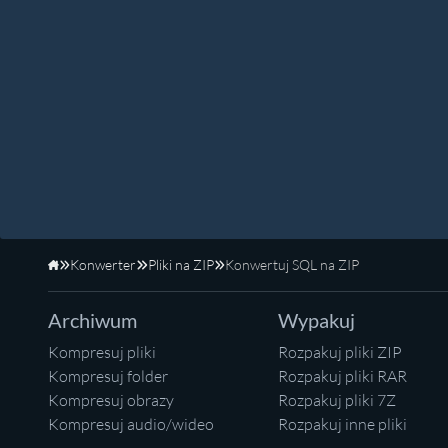
Konwerter
Pliki na ZIP
Konwertuj SQL na ZIP
Strona główna
Archiwum
Wypakuj
Kompresuj pliki
Rozpakuj pliki ZIP
Kompresuj folder
Rozpakuj pliki RAR
Kompresuj obrazy
Rozpakuj pliki 7Z
Kompresuj audio/wideo
Rozpakuj inne pliki