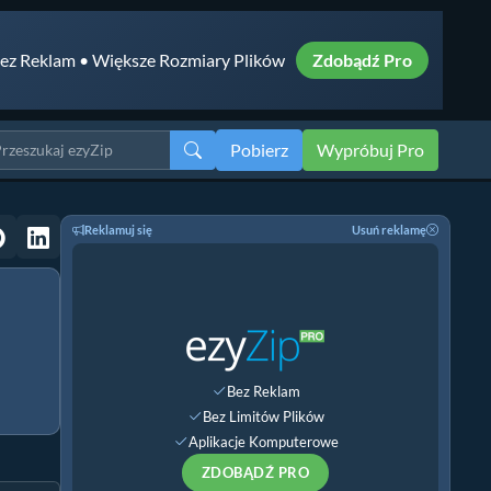
ez Reklam • Większe Rozmiary Plików
Zdobądź Pro
Pobierz
Wypróbuj Pro
Reklamuj się
Usuń reklamę
Bez Reklam
Bez Limitów Plików
Aplikacje Komputerowe
ZDOBĄDŹ PRO