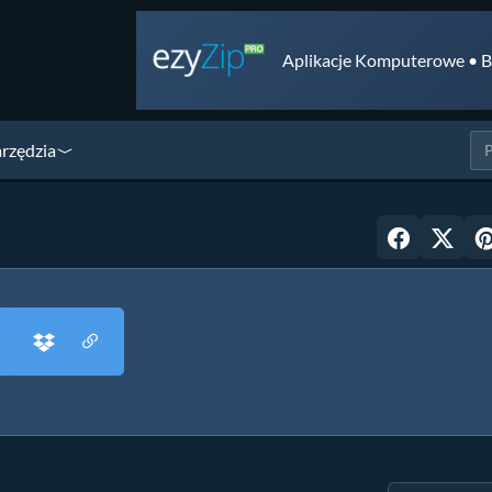
Aplikacje Komputerowe • B
arzędzia