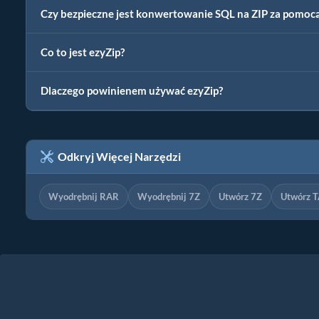
Czy bezpieczne jest konwertowanie SQL na ZIP za pomocą
Co to jest ezyZip?
Dlaczego powinienem używać ezyZip?
Odkryj Więcej Narzędzi
Wyodrębnij RAR
Wyodrębnij 7Z
Utwórz 7Z
Utwórz 