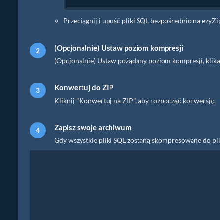
Przeciągnij i upuść pliki SQL bezpośrednio na ezyZi
(Opcjonalnie) Ustaw poziom kompresji
(Opcjonalnie) Ustaw pożądany poziom kompresji, klika
Konwertuj do ZIP
Kliknij "Konwertuj na ZIP", aby rozpocząć konwersję.
Zapisz swoje archiwum
Gdy wszystkie pliki SQL zostaną skompresowane do pliku