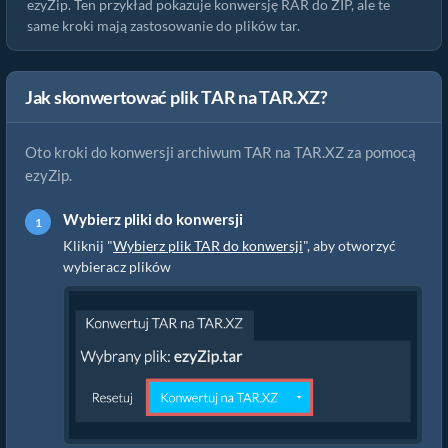
ezyZip. Ten przykład pokazuje konwersję RAR do ZIP, ale te
same kroki mają zastosowanie do plików tar.
Jak skonwertować plik TAR na TAR.XZ?
Oto kroki do konwersji archiwum TAR na TAR.XZ za pomocą
ezyZip.
Wybierz pliki do konwersji
Kliknij "
Wybierz plik TAR do konwersji
", aby otworzyć
wybieracz plików