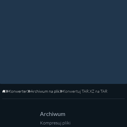
Konwerter
Archiwum na plik
Konwertuj TAR.XZ na TAR
Strona główna
Archiwum
Kompresuj pliki