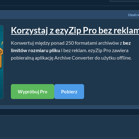
Usuń r
Korzystaj z ezyZip Pro bez rekla
Konwertuj między ponad 250 formatami archiwów z
bez
limitów rozmiaru pliku
i bez reklam. ezyZip Pro zawiera
pobieralną aplikację Archive Converter do użytku offline.
Wypróbuj Pro
Pobierz