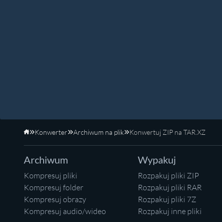
Konwerter
Archiwum na plik
Konwertuj ZIP na TAR.XZ
Strona główna
Archiwum
Wypakuj
Kompresuj pliki
Rozpakuj pliki ZIP
Kompresuj folder
Rozpakuj pliki RAR
Kompresuj obrazy
Rozpakuj pliki 7Z
Kompresuj audio/wideo
Rozpakuj inne pliki