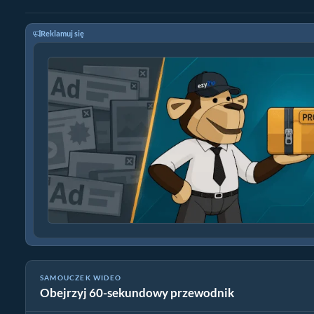
Reklamuj się
SAMOUCZEK WIDEO
Obejrzyj 60-sekundowy przewodnik
Jak konwertować pliki tar.xz | Prosty przewodnik