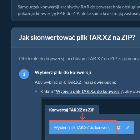
Samouczek konwersji archiwów RAR do powszechnie obsługiwan
pokazuje konwersję RAR do ZIP, ale te same kroki mają zastosow
Jak skonwertować plik TAR.XZ na ZIP?
Oto kroki do konwersji archiwum TAR.XZ na ZIP za pomocą
Wybierz pliki do konwersji
Aby wybrać plik TAR.XZ, masz dwie opcje:
Kliknij "
Wybierz plik TAR.XZ do konwersji
", aby ot