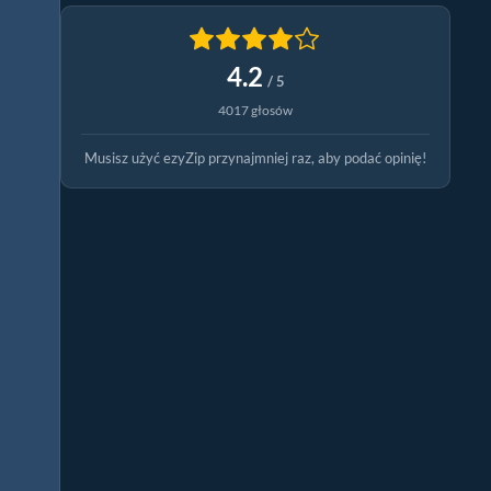
4.2
/ 5
4017 głosów
Musisz użyć ezyZip przynajmniej raz, aby podać opinię!