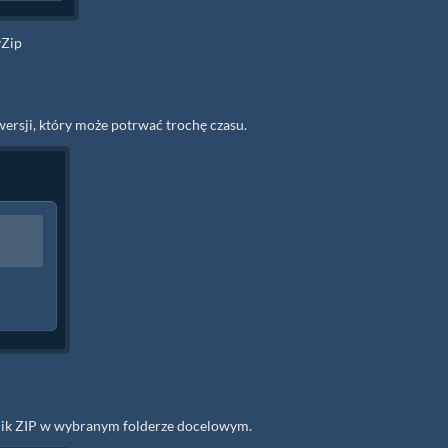
yZip
wersji, który może potrwać trochę czasu.
 plik ZIP w wybranym folderze docelowym.