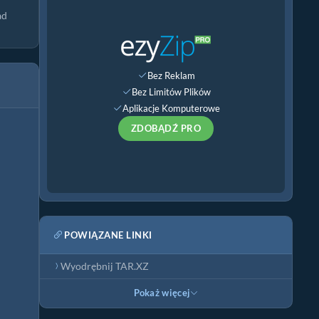
ad
Bez Reklam
Bez Limitów Plików
Aplikacje Komputerowe
ZDOBĄDŹ PRO
POWIĄZANE LINKI
Wyodrębnij TAR.XZ
Pokaż więcej