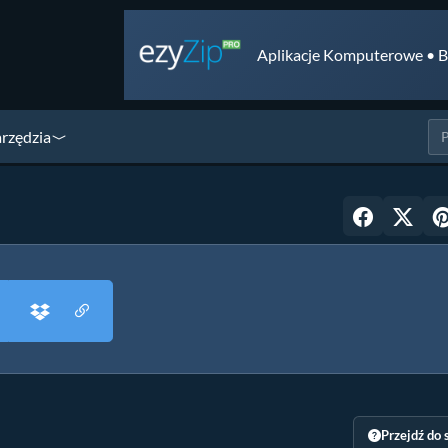
Aplikacje Komputerowe • B
arzędzia
Przejdź do 