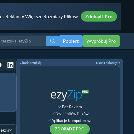
ez Reklam • Większe Rozmiary Plików
Zdobądź Pro
Pobierz
Wypróbuj Pro
Reklamuj się
Usuń reklamę
Bez Reklam
Bez Limitów Plików
Aplikacje Komputerowe
ZDOBĄDŹ PRO
sekcji