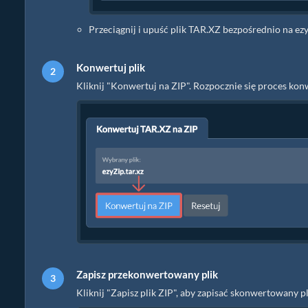
Przeciągnij i upuść plik TAR.XZ bezpośrednio na ez
Konwertuj plik
Kliknij "Konwertuj na ZIP". Rozpocznie się proces kon
Zapisz przekonwertowany plik
Kliknij "Zapisz plik ZIP", aby zapisać skonwertowany