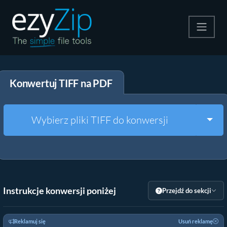
Kompresuj
Konwertuj TIFF na PDF
Rozpakuj
Konwerter
Togg
Wybierz pliki TIFF do konwersji
Inne narzędzia
Instrukcje konwersji poniżej
Przejdź do sekcji
Reklamuj się
Usuń reklamę