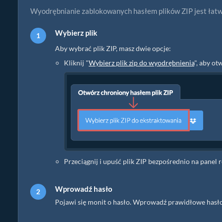
Wyodrębnianie zablokowanych hasłem plików ZIP jest łatwe
Wybierz plik
Aby wybrać plik ZIP, masz dwie opcje:
Kliknij "
Wybierz plik zip do wyodrębnienia
", aby o
Przeciągnij i upuść plik ZIP bezpośrednio na pane
Wprowadź hasło
Pojawi się monit o hasło. Wprowadź prawidłowe hasło i