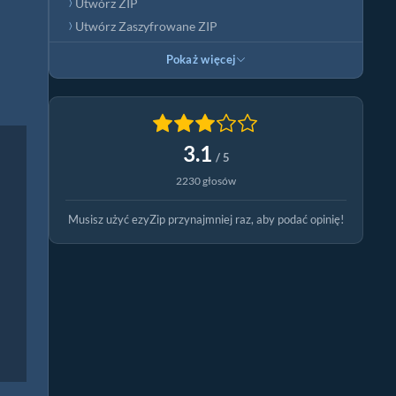
Utwórz ZIP
Utwórz Zaszyfrowane ZIP
Pokaż więcej
3.1
/ 5
2230 głosów
Musisz użyć ezyZip przynajmniej raz, aby podać opinię!