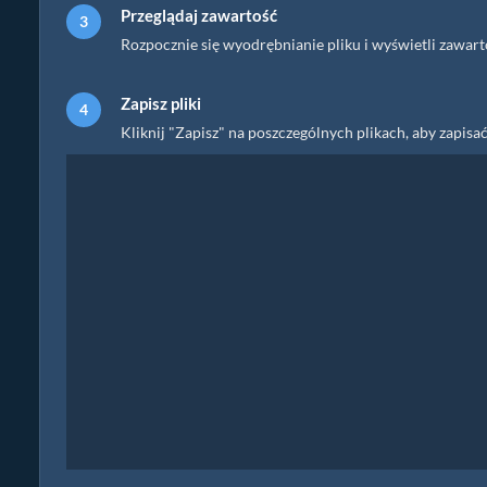
Przeglądaj zawartość
Rozpocznie się wyodrębnianie pliku i wyświetli zawart
Zapisz pliki
Kliknij "Zapisz" na poszczególnych plikach, aby zapisać