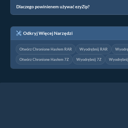
Dlaczego powinienem używać ezyZip?
Odkryj Więcej Narzędzi
Otwórz Chronione Hasłem RAR
Wyodrębnij RAR
Wyodrę
Otwórz Chronione Hasłem 7Z
Wyodrębnij 7Z
Wyodrębnij