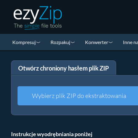
Kompresuj
Rozpakuj
Konwerter
Inne n
Otwórz chroniony hasłem plik ZIP
Wybierz plik ZIP do ekstraktowania
Instrukcje wyodrębniania poniżej