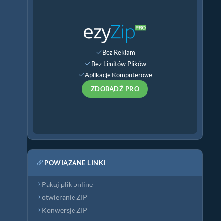
Bez Reklam
Bez Limitów Plików
Aplikacje Komputerowe
ZDOBĄDŹ PRO
POWIĄZANE LINKI
Pakuj plik online
otwieranie ZIP
Konwersje ZIP