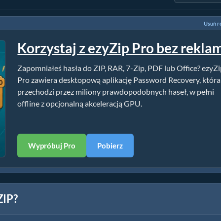
Usuń r
Korzystaj z ezyZip Pro bez rekla
Zapomniałeś hasła do ZIP, RAR, 7-Zip, PDF lub Office? ezyZ
Pro zawiera desktopową aplikację Password Recovery, która
przechodzi przez miliony prawdopodobnych haseł, w pełni
offline z opcjonalną akceleracją GPU.
Wypróbuj Pro
Pobierz
ZIP?