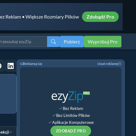
ez Reklam • Większe Rozmiary Plików
Zdobądź Pro
Pobierz
Wypróbuj Pro
Reklamuj się
Usuń reklamę
Bez Reklam
Bez Limitów Plików
Aplikacje Komputerowe
ZDOBĄDŹ PRO
sekcji