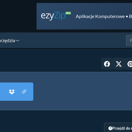
Aplikacje Komputerowe • B
arzędzia
Przejdź do 