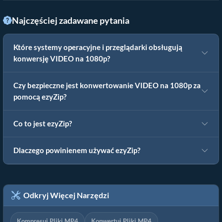
Najczęściej zadawane pytania
Które systemy operacyjne i przeglądarki obsługują
konwersję VIDEO na 1080p?
Czy bezpieczne jest konwertowanie VIDEO na 1080p za
pomocą ezyZip?
Co to jest ezyZip?
Dlaczego powinienem używać ezyZip?
Odkryj Więcej Narzędzi
Kompresuj Pliki MP4
Konwertuj Pliki MP4