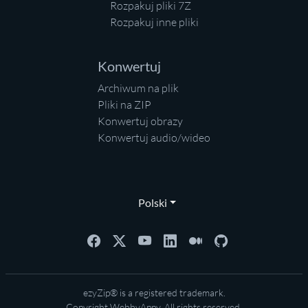
Rozpakuj pliki 7Z
Rozpakuj inne pliki
Konwertuj
Archiwum na plik
Pliki na ZIP
Konwertuj obrazy
Konwertuj audio/wideo
Polski
ezyZip® is a registered trademark.
Copyright
WebbyAppy
. All rights reserved.