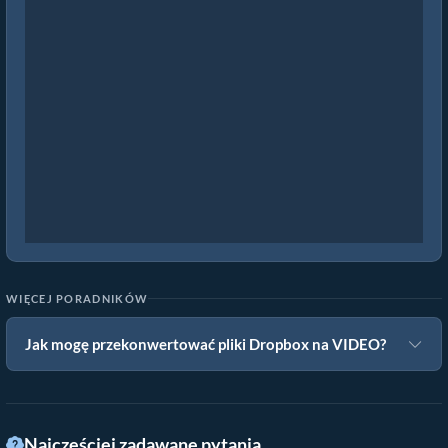
WIĘCEJ PORADNIKÓW
Jak mogę przekonwertować pliki Dropbox na VIDEO?
Najczęściej zadawane pytania