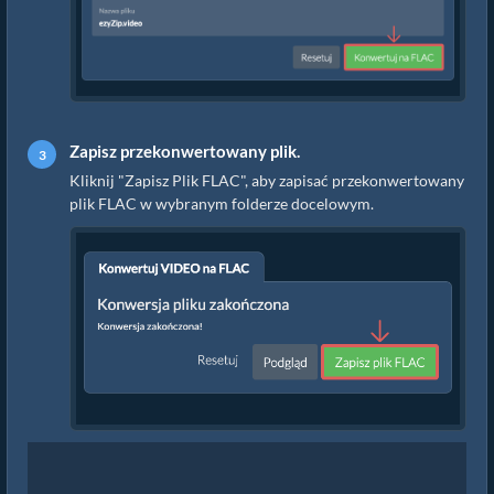
Zapisz przekonwertowany plik.
Kliknij "Zapisz Plik FLAC", aby zapisać przekonwertowany
plik FLAC w wybranym folderze docelowym.