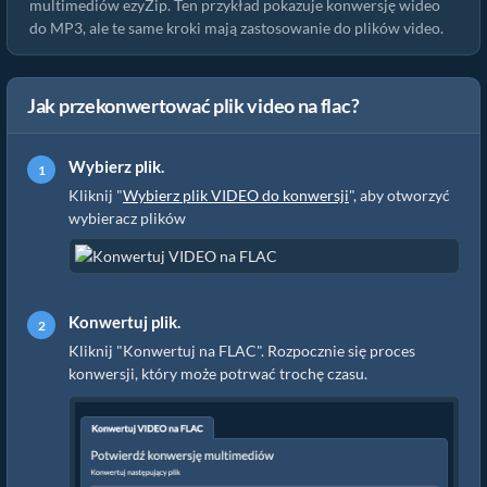
multimediów ezyZip. Ten przykład pokazuje konwersję wideo
do MP3, ale te same kroki mają zastosowanie do plików video.
Jak przekonwertować plik video na flac?
Wybierz plik.
Kliknij "
Wybierz plik VIDEO do konwersji
", aby otworzyć
wybieracz plików
Konwertuj plik.
Kliknij "Konwertuj na FLAC". Rozpocznie się proces
konwersji, który może potrwać trochę czasu.