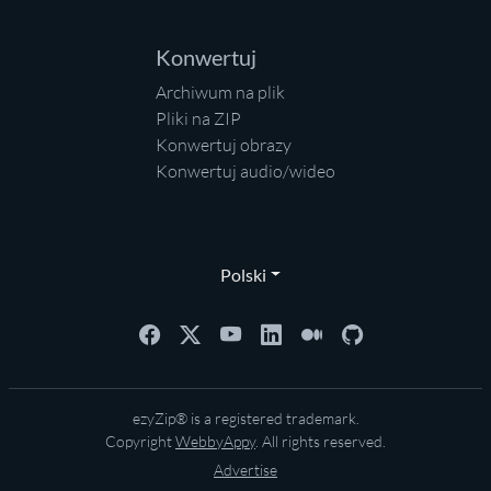
Konwertuj
Archiwum na plik
Pliki na ZIP
Konwertuj obrazy
Konwertuj audio/wideo
Polski
ezyZip® is a registered trademark.
Copyright
WebbyAppy
. All rights reserved.
Advertise