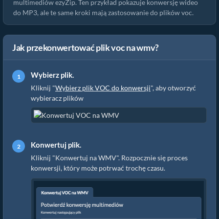
multimediów ezyZip. Ten przykład pokazuje konwersję wideo
do MP3, ale te same kroki mają zastosowanie do plików voc.
Jak przekonwertować plik voc na wmv?
Wybierz plik.
Kliknij "
Wybierz plik VOC do konwersji
", aby otworzyć
wybieracz plików
Konwertuj plik.
Kliknij "Konwertuj na WMV". Rozpocznie się proces
konwersji, który może potrwać trochę czasu.