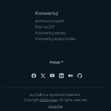
Konwertuj
Archiwum na plik
Pliki na ZIP
Konwertuj obrazy
Konwertuj audio/wideo
Polski
ezyZip® is a registered trademark.
Copyright
WebbyAppy
. All rights reserved.
Advertise