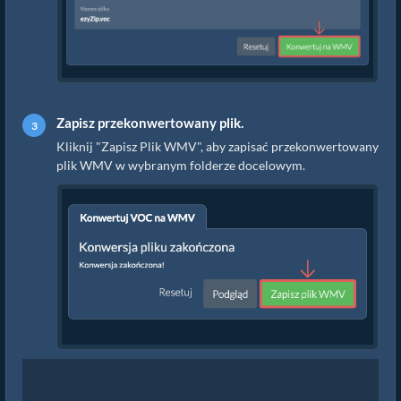
Zapisz przekonwertowany plik.
Kliknij "Zapisz Plik WMV", aby zapisać przekonwertowany
plik WMV w wybranym folderze docelowym.