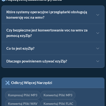
Które systemy operacyjne i przeglądarki obsługują
konwersję voc na wmv?
Czy bezpieczne jest konwertowanie voc na wmv za
pomocą ezyZip?
Co to jest ezyZip?
Dlaczego powinienem używać ezyZip?
Odkryj Więcej Narzędzi
Kompresuj Pliki MP3
Konwertuj Pliki MP3
Konwertuj Pliki WAV
Konwertuj Pliki FLAC