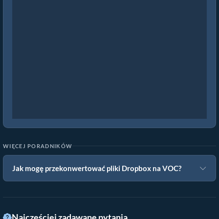
WIĘCEJ PORADNIKÓW
Jak mogę przekonwertować pliki Dropbox na VOC?
Najczęściej zadawane pytania