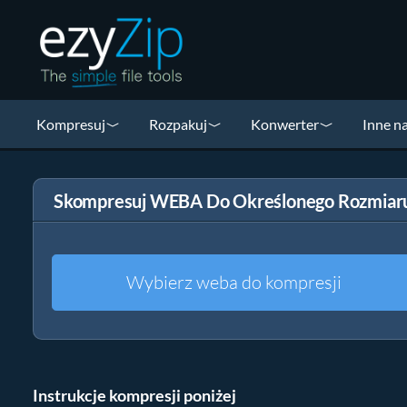
Kompresuj
Rozpakuj
Konwerter
Inne n
Skompresuj WEBA Do Określonego Rozmiar
Wybierz weba do kompresji
Instrukcje kompresji poniżej