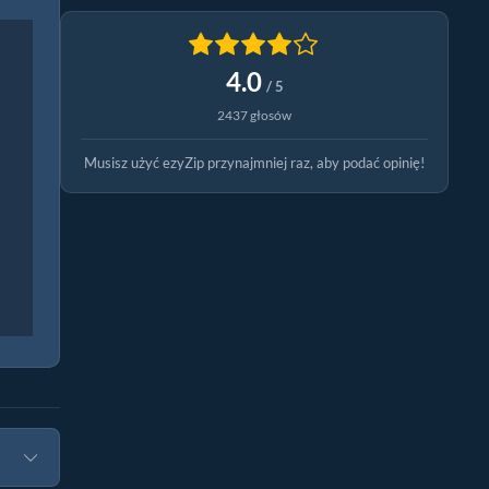
4.0
/ 5
2437 głosów
Musisz użyć ezyZip przynajmniej raz, aby podać opinię!