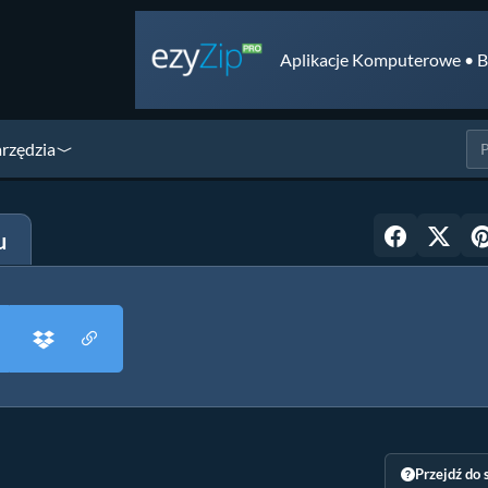
Aplikacje Komputerowe • B
arzędzia
u
Przejdź do 