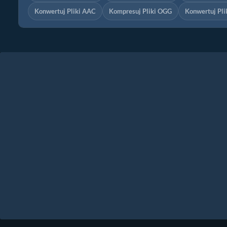
Konwertuj Pliki AAC
Kompresuj Pliki OGG
Konwertuj Pl