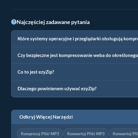
Najczęściej zadawane pytania
Które systemy operacyjne i przeglądarki obsługują komp
Czy bezpieczne jest kompresowanie weba do określonego
Co to jest ezyZip?
Dlaczego powinienem używać ezyZip?
Odkryj Więcej Narzędzi
Kompresuj Pliki MP3
Konwertuj Pliki MP3
Konwertuj Pl