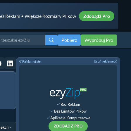
ez Reklam • Większe Rozmiary Plików
Zdobądź Pro
Pobierz
Wypróbuj Pro
Reklamuj się
Usuń reklamę
Bez Reklam
Bez Limitów Plików
Aplikacje Komputerowe
ZDOBĄDŹ PRO
sekcji