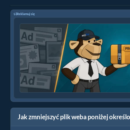
Reklamuj się
Jak zmniejszyć plik weba poniżej okreś