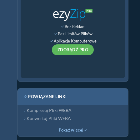
Bez Reklam
Bez Limitów Plików
Aplikacje Komputerowe
ZDOBĄDŹ PRO
POWIĄZANE LINKI
Kompresuj Pliki WEBA
Konwertuj Pliki WEBA
Pokaż więcej