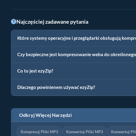
Najczęściej zadawane pytania
Które systemy operacyjne i przeglądarki obsługują komp
Czy bezpieczne jest kompresowanie weba do określonego
Co to jest ezyZip?
Dlaczego powinienem używać ezyZip?
Odkryj Więcej Narzędzi
Kompresuj Pliki MP3
Konwertuj Pliki MP3
Konwertuj Pl