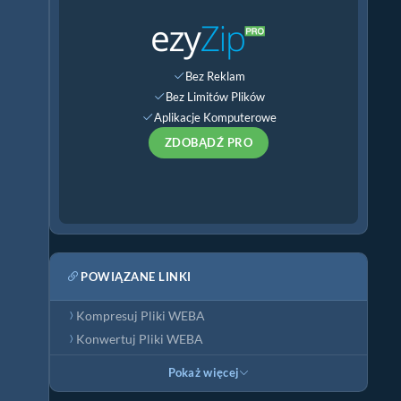
Bez Reklam
Bez Limitów Plików
Aplikacje Komputerowe
ZDOBĄDŹ PRO
POWIĄZANE LINKI
Kompresuj Pliki WEBA
Konwertuj Pliki WEBA
Pokaż więcej