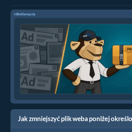
Reklamuj się
Jak zmniejszyć plik weba poniżej okreś