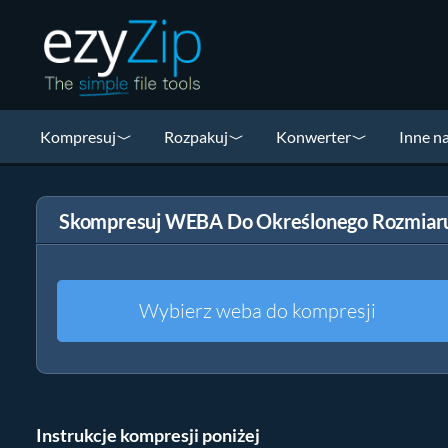
Kompresuj
Rozpakuj
Konwerter
Inne n
Skompresuj WEBA Do Określonego Rozmiar
Wybierz weba do kompresji
Instrukcje kompresji poniżej