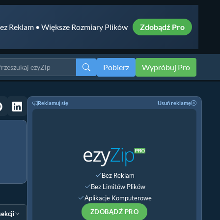
ez Reklam • Większe Rozmiary Plików
Zdobądź Pro
Pobierz
Wypróbuj Pro
Reklamuj się
Usuń reklamę
Bez Reklam
Bez Limitów Plików
Aplikacje Komputerowe
ZDOBĄDŹ PRO
sekcji