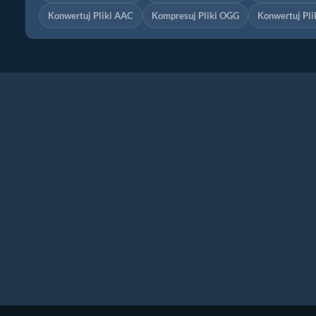
Konwertuj Pliki AAC
Kompresuj Pliki OGG
Konwertuj Pl