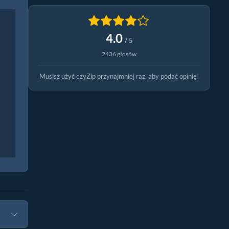
4.0
/ 5
2436 głosów
Musisz użyć ezyZip przynajmniej raz, aby podać opinię!