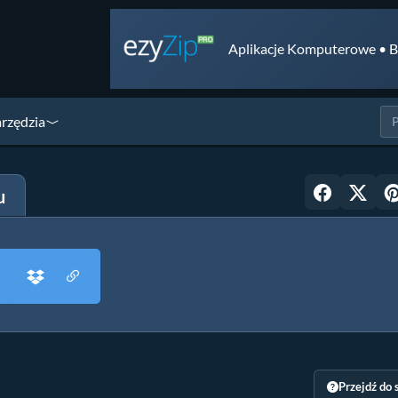
Aplikacje Komputerowe • B
arzędzia
u
Przejdź do 