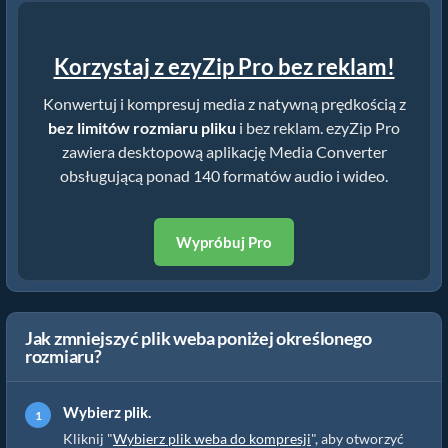
Korzystaj z ezyZip Pro bez reklam!
Konwertuj i kompresuj media z natywną prędkością z
bez limitów rozmiaru pliku
i bez reklam. ezyZip Pro
zawiera desktopową aplikację Media Converter
obsługującą ponad 140 formatów audio i wideo.
Wypróbuj Pro
Jak zmniejszyć plik weba poniżej określonego
rozmiaru?
Wybierz plik.
Kliknij "
Wybierz plik weba do kompresji
", aby otworzyć