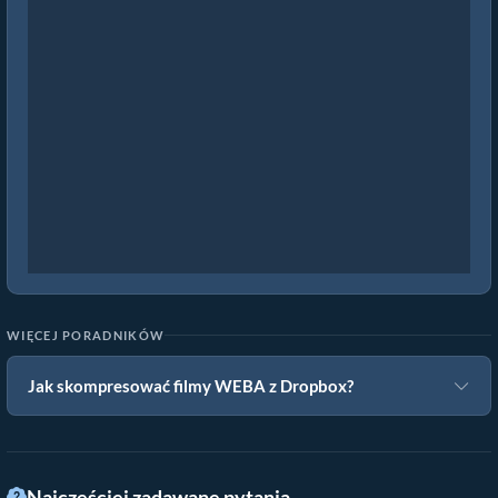
WIĘCEJ PORADNIKÓW
Jak skompresować filmy WEBA z Dropbox?
Najczęściej zadawane pytania