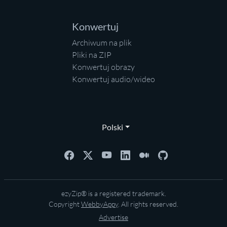
Konwertuj
Archiwum na plik
Pliki na ZIP
Konwertuj obrazy
Konwertuj audio/wideo
Polski
ezyZip® is a registered trademark.
Copyright
WebbyAppy
. All rights reserved.
Advertise