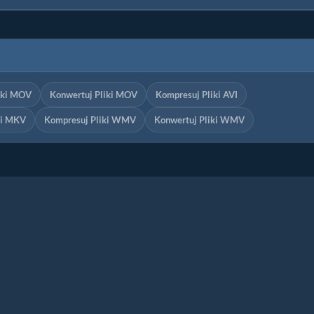
iki MOV
Konwertuj Pliki MOV
Kompresuj Pliki AVI
ki MKV
Kompresuj Pliki WMV
Konwertuj Pliki WMV