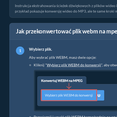
Instrukcja ekstrahowania ścieżek dźwiękowych z plików wideo
przykład pokazuje konwersję wideo do MP3, ale te same kroki
Jak przekonwertować plik webm na mpe
Wybierz plik.
Aby wybrać plik WEBM, masz dwie opcje:
Kliknij "
Wybierz plik WEBM do konwersji
", aby ot
Przeciągnij i upuść plik WEBM bezpośrednio na ezy