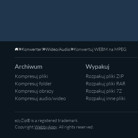
Konwerter
Wideo/Audio
Konwertuj WEBM na MPEG
Strona główna
Archiwum
Wypakuj
Kompresuj pliki
Rozpakuj pliki ZIP
Kompresuj folder
Rozpakuj pliki RAR
Kompresuj obrazy
Rozpakuj pliki 7Z
Kompresuj audio/wideo
Rozpakuj inne pliki
ezyZip® is a registered trademark.
Copyright
WebbyAppy
. All rights reserved.