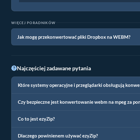
WIĘCEJ PORADNIKÓW
Jak mogę przekonwertować pliki Dropbox na WEBM?
Najczęściej zadawane pytania
Które systemy operacyjne i przeglądarki obsługują konw
Czy bezpieczne jest konwertowanie webm na mpeg za po
Co to jest ezyZip?
Dlaczego powinienem używać ezyZip?