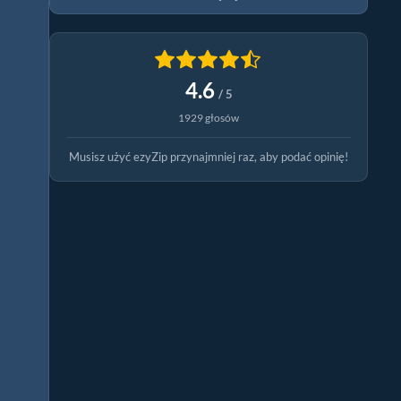
4.6
/ 5
1929 głosów
Musisz użyć ezyZip przynajmniej raz, aby podać opinię!