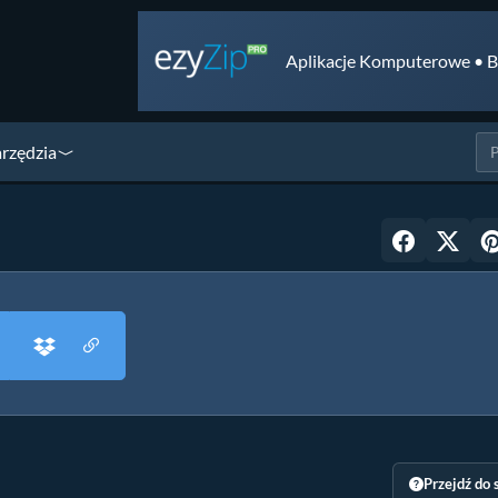
Aplikacje Komputerowe • B
arzędzia
Przejdź do 