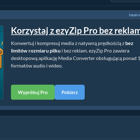
Usuń r
Korzystaj z ezyZip Pro bez rekla
Konwertuj i kompresuj media z natywną prędkością z
bez
limitów rozmiaru pliku
i bez reklam. ezyZip Pro zawiera
desktopową aplikację Media Converter obsługującą ponad 
formatów audio i wideo.
Wypróbuj Pro
Pobierz