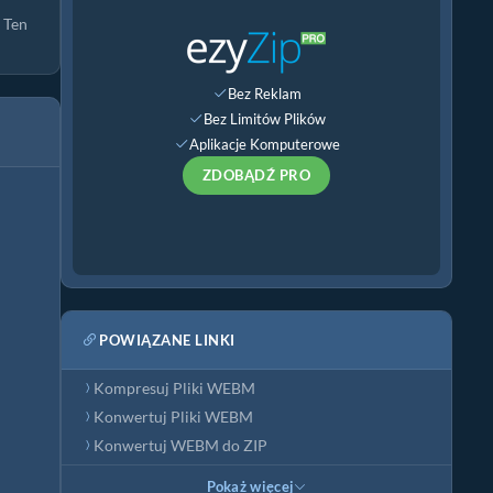
 Ten
Bez Reklam
Bez Limitów Plików
Aplikacje Komputerowe
ZDOBĄDŹ PRO
POWIĄZANE LINKI
Kompresuj Pliki WEBM
Konwertuj Pliki WEBM
Konwertuj WEBM do ZIP
Pokaż więcej