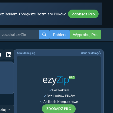
ez Reklam • Większe Rozmiary Plików
Zdobądź Pro
Pobierz
Wypróbuj Pro
Reklamuj się
Usuń reklamę
Bez Reklam
Bez Limitów Plików
Aplikacje Komputerowe
ZDOBĄDŹ PRO
sekcji