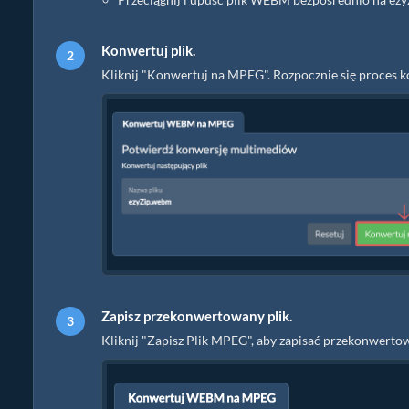
Konwertuj plik.
Kliknij "Konwertuj na MPEG". Rozpocznie się proces k
Zapisz przekonwertowany plik.
Kliknij "Zapisz Plik MPEG", aby zapisać przekonwer