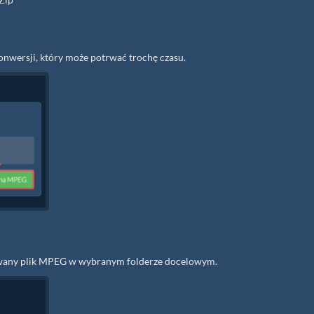
onwersji, który może potrwać trochę czasu.
towany plik MPEG w wybranym folderze docelowym.