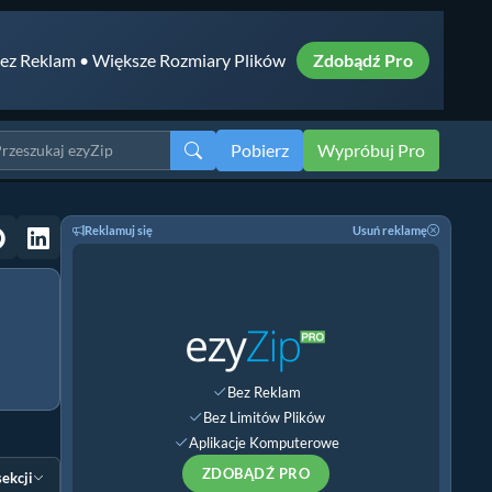
ez Reklam • Większe Rozmiary Plików
Zdobądź Pro
Pobierz
Wypróbuj Pro
Reklamuj się
Usuń reklamę
Bez Reklam
Bez Limitów Plików
Aplikacje Komputerowe
ZDOBĄDŹ PRO
sekcji