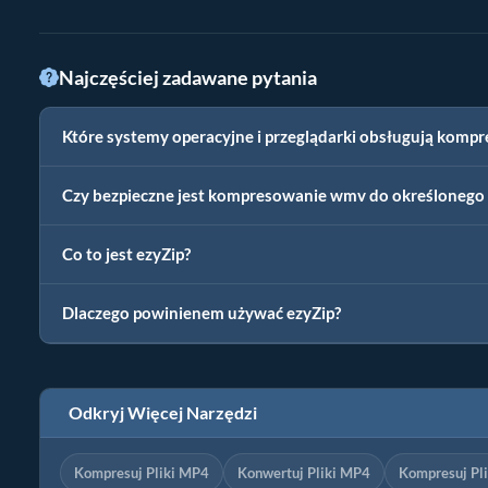
Najczęściej zadawane pytania
Które systemy operacyjne i przeglądarki obsługują komp
Czy bezpieczne jest kompresowanie wmv do określonego 
Co to jest ezyZip?
Dlaczego powinienem używać ezyZip?
Odkryj Więcej Narzędzi
Kompresuj Pliki MP4
Konwertuj Pliki MP4
Kompresuj Pl