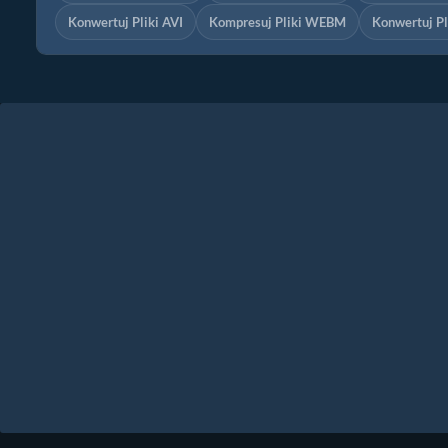
Konwertuj Pliki AVI
Kompresuj Pliki WEBM
Konwertuj P