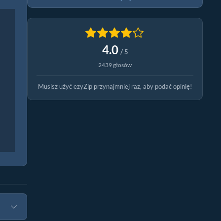
4.0
/ 5
2439 głosów
Musisz użyć ezyZip przynajmniej raz, aby podać opinię!