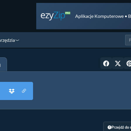
Aplikacje Komputerowe • B
arzędzia
u
Przejdź do 