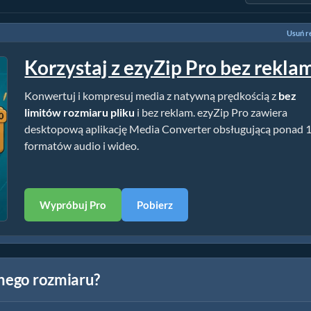
Usuń r
Korzystaj z ezyZip Pro bez rekla
Konwertuj i kompresuj media z natywną prędkością z
bez
limitów rozmiaru pliku
i bez reklam. ezyZip Pro zawiera
desktopową aplikację Media Converter obsługującą ponad 
formatów audio i wideo.
Wypróbuj Pro
Pobierz
onego rozmiaru?