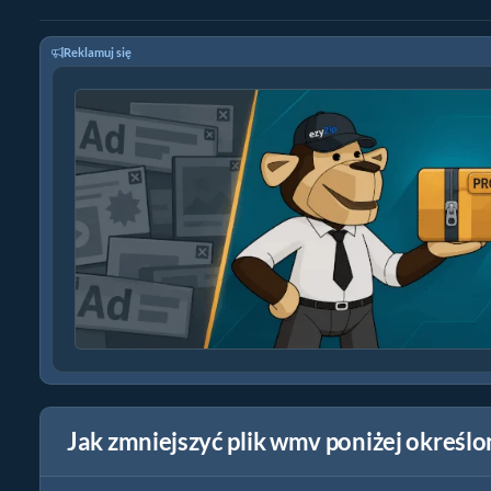
Reklamuj się
Jak zmniejszyć plik wmv poniżej określ