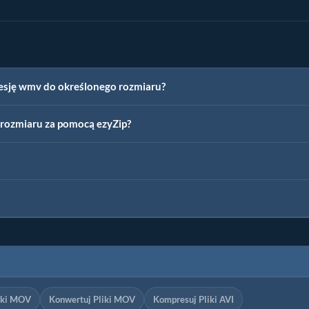
resję wmv do określonego rozmiaru?
rozmiaru za pomocą ezyZip?
iki MOV
Konwertuj Pliki MOV
Kompresuj Pliki AVI