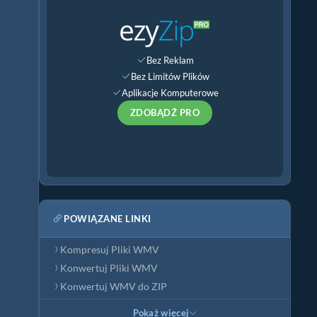
Bez Reklam
Bez Limitów Plików
Aplikacje Komputerowe
ZDOBĄDŹ PRO
POWIĄZANE LINKI
Kompresuj Pliki WMV
Konwertuj Pliki WMV
Konwertuj WMV do ZIP
Pokaż więcej