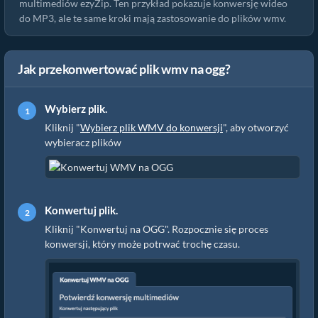
multimediów ezyZip. Ten przykład pokazuje konwersję wideo
do MP3, ale te same kroki mają zastosowanie do plików wmv.
Jak przekonwertować plik wmv na ogg?
Wybierz plik.
Kliknij "
Wybierz plik WMV do konwersji
", aby otworzyć
wybieracz plików
Konwertuj plik.
Kliknij "Konwertuj na OGG". Rozpocznie się proces
konwersji, który może potrwać trochę czasu.