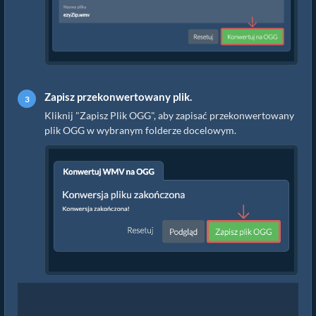
Zapisz przekonwertowany plik.
Kliknij "Zapisz Plik OGG", aby zapisać przekonwertowany
plik OGG w wybranym folderze docelowym.