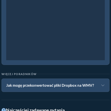
WIĘCEJ PORADNIKÓW
Jak mogę przekonwertować pliki Dropbox na WMV?
Najczęściej zadawane pytania