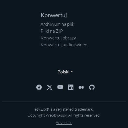
Konwertuj
Archiwum na plik
Pliki na ZIP
Konwertuj obrazy
Konwertuj audio/wideo
Polski
ezyZip® is a registered trademark.
Copyright
WebbyAppy
. All rights reserved.
Advertise