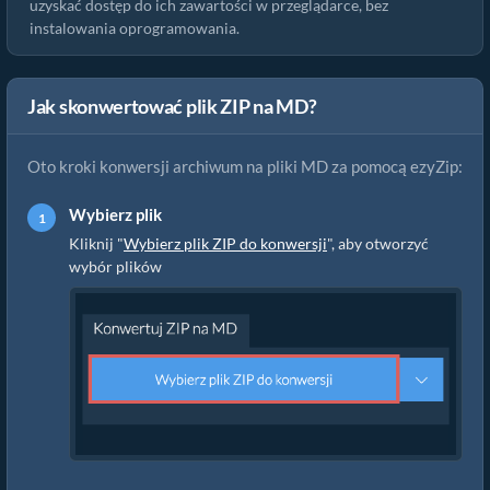
uzyskać dostęp do ich zawartości w przeglądarce, bez
instalowania oprogramowania.
Jak skonwertować plik ZIP na MD?
Oto kroki konwersji archiwum na pliki MD za pomocą ezyZip:
Wybierz plik
Kliknij "
Wybierz plik ZIP do konwersji
", aby otworzyć
wybór plików