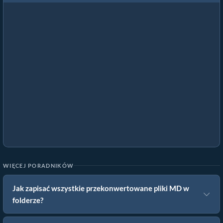
WIĘCEJ PORADNIKÓW
Jak zapisać wszystkie przekonwertowane pliki MD w
folderze?