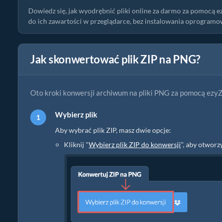
Dowiedz się, jak wyodrębnić pliki online za darmo za pomocą e
do ich zawartości w przeglądarce, bez instalowania oprogramo
Jak skonwertować plik ZIP na PNG?
Oto kroki konwersji archiwum na pliki PNG za pomocą ezyZ
Wybierz plik
Aby wybrać plik ZIP, masz dwie opcje:
Kliknij "
Wybierz plik ZIP do konwersji
", aby otwor