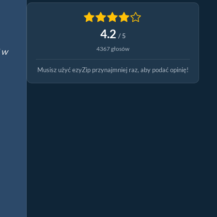
4.2
/ 5
4367 głosów
 w
Musisz użyć ezyZip przynajmniej raz, aby podać opinię!