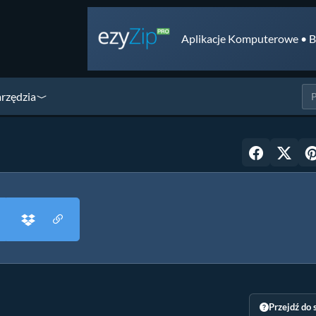
Aplikacje Komputerowe • B
arzędzia
Przejdź do 