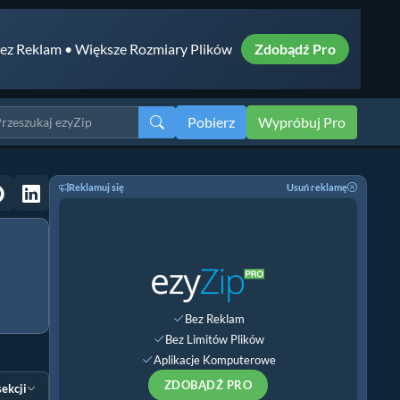
ez Reklam • Większe Rozmiary Plików
Zdobądź Pro
Pobierz
Wypróbuj Pro
Reklamuj się
Usuń reklamę
Bez Reklam
Bez Limitów Plików
Aplikacje Komputerowe
ZDOBĄDŹ PRO
sekcji