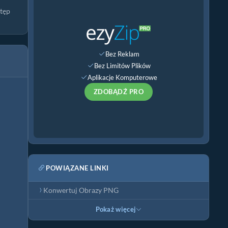
stęp
Bez Reklam
Bez Limitów Plików
Aplikacje Komputerowe
ZDOBĄDŹ PRO
POWIĄZANE LINKI
Konwertuj Obrazy PNG
Pokaż więcej