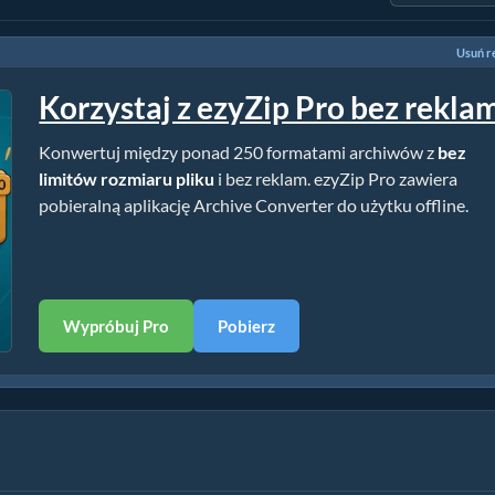
Usuń r
Korzystaj z ezyZip Pro bez rekla
Konwertuj między ponad 250 formatami archiwów z
bez
limitów rozmiaru pliku
i bez reklam. ezyZip Pro zawiera
pobieralną aplikację Archive Converter do użytku offline.
Wypróbuj Pro
Pobierz
talacji)