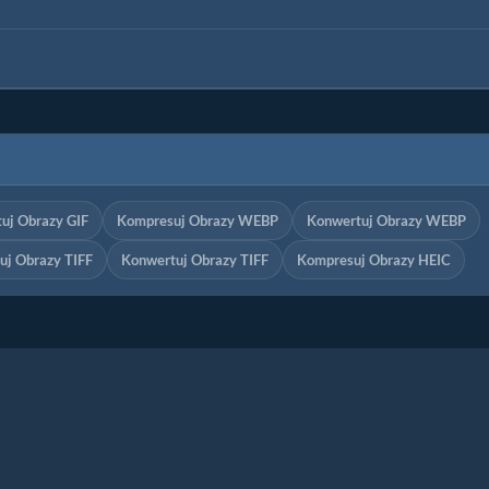
uj Obrazy GIF
Kompresuj Obrazy WEBP
Konwertuj Obrazy WEBP
uj Obrazy TIFF
Konwertuj Obrazy TIFF
Kompresuj Obrazy HEIC