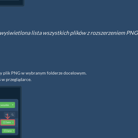
 wyświetlona lista wszystkich plików z rozszerzeniem PNG
ynczy plik PNG w wybranym folderze docelowym.
G w przeglądarce.