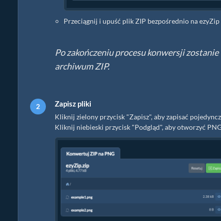
Przeciągnij i upuść plik ZIP bezpośrednio na ezyZip
Po zakończeniu procesu konwersji zostanie
archiwum ZIP.
Zapisz pliki
Kliknij zielony przycisk "Zapisz", aby zapisać pojed
Kliknij niebieski przycisk "Podgląd", aby otworzyć PN