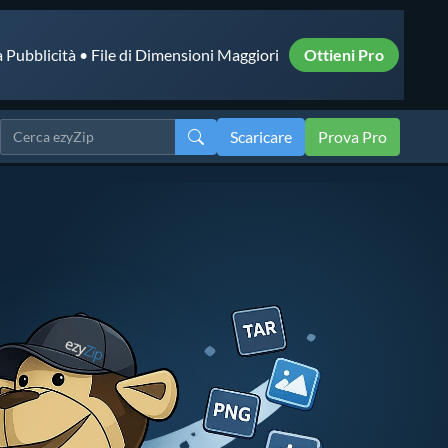
 Pubblicità • File di Dimensioni Maggiori
Ottieni Pro
Scaricare
Prova Pro