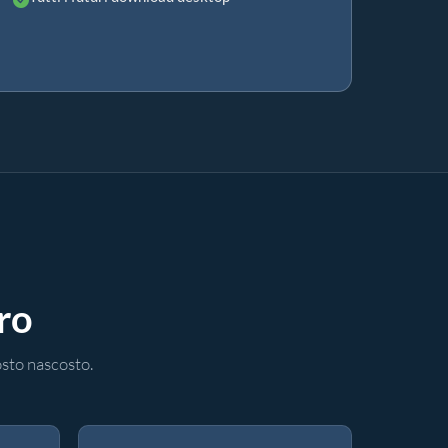
Pro
sto nascosto.