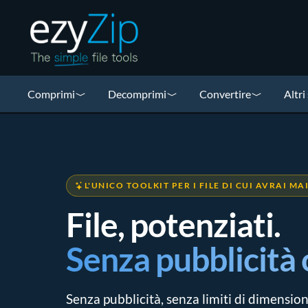
Comprimi
Decomprimi
Convertire
Altri
L'UNICO TOOLKIT PER I FILE DI CUI AVRAI M
File, potenziati.
Senza pubblicità o
Senza pubblicità, senza limiti di dimensione