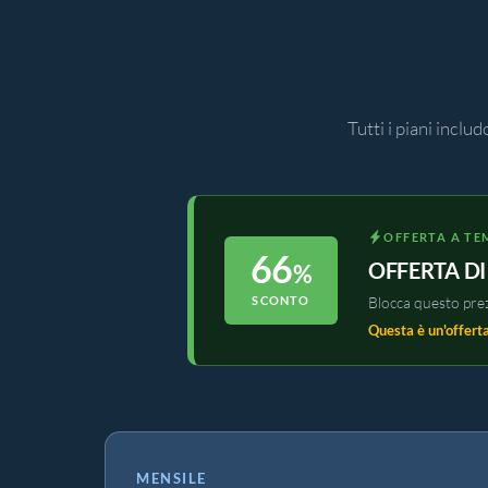
Tutti i piani incl
OFFERTA A TE
66
OFFERTA DI
SCONTO
Blocca questo pre
Questa è un'offerta
MENSILE