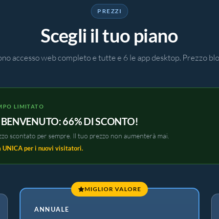
PREZZI
Scegli il tuo piano
udono accesso web completo e tutte e 6 le app desktop. Prezzo b
MPO LIMITATO
 BENVENUTO: 66% DI SCONTO!
zzo scontato per sempre. Il tuo prezzo non aumenterà mai.
 UNICA per i nuovi visitatori.
MIGLIOR VALORE
ANNUALE