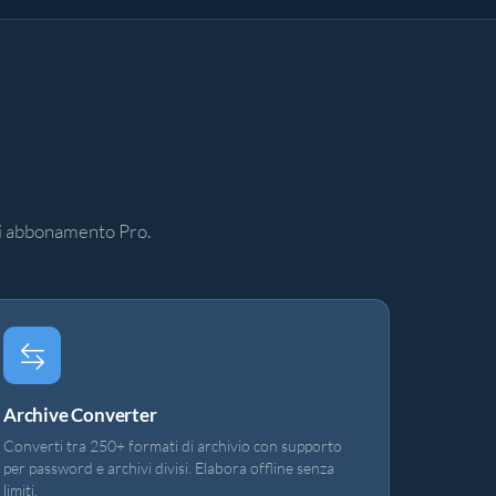
o
gni abbonamento Pro.
Archive Converter
Converti tra 250+ formati di archivio con supporto
per password e archivi divisi. Elabora offline senza
limiti.