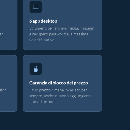
6 app desktop
Strumenti per archivi, media, immagini
er.
e recupero password alla massima
velocità nativa.
Garanzia di blocco del prezzo
sioni
Il tuo prezzo rimane invariato per
sempre, anche quando aggiungiamo
nuove funzioni.