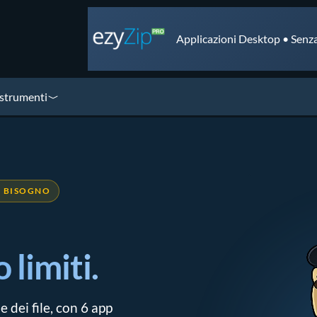
Applicazioni Desktop • Senza
 strumenti
AI BISOGNO
 limiti.
 dei file, con 6 app