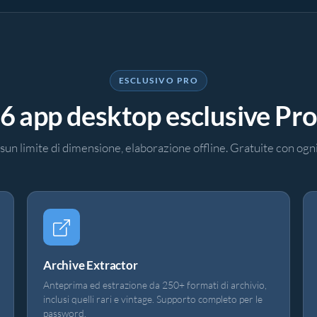
ESCLUSIVO PRO
6 app desktop esclusive Pr
ssun limite di dimensione, elaborazione offline. Gratuite con o
Archive Extractor
Anteprima ed estrazione da 250+ formati di archivio,
inclusi quelli rari e vintage. Supporto completo per le
password.