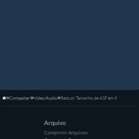
Compactar
Vídeo/Áudio
Reduzir Tamanho de ASF em X
Início
Arquivo
Comprimir Arquivos